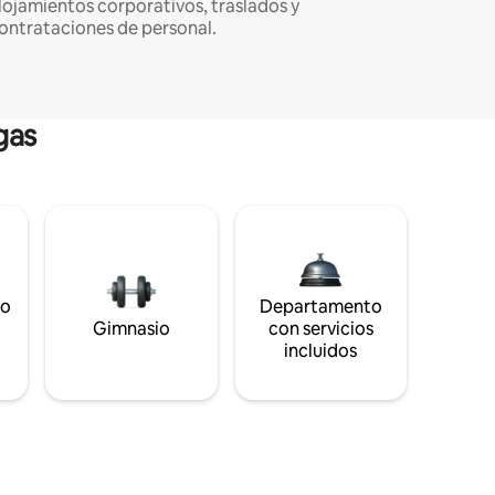
lojamientos corporativos, traslados y
ontrataciones de personal.
gas
to
Departamento
s
Gimnasio
con servicios
incluidos