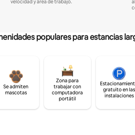
velocidad y área de trabajo.
a
c
enidades populares para estancias lar
Zona para
Estacionamien
Se admiten
trabajar con
gratuito en la
mascotas
computadora
instalaciones
portátil