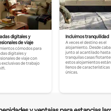
das digitales y
Incluimos tranquilidad
sionales de viaje
A veces el destino es el
alojamiento. Desde caba
amientos cómodos para
junto al acantilado hasta
as digitales y
tranquilas casas flotante
sionales de viaje con
estos alojamientos están
 exclusivas de trabajo
llenos de características
ifi.
únicas.
enidades y ventajas para estancias lar