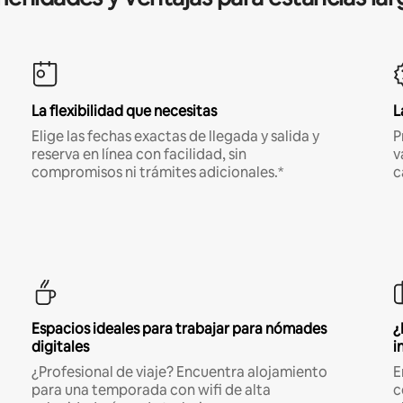
La flexibilidad que necesitas
L
Elige las fechas exactas de llegada y salida y
P
reserva en línea con facilidad, sin
v
compromisos ni trámites adicionales.*
c
Espacios ideales para trabajar para nómades
¿
digitales
i
¿Profesional de viaje? Encuentra alojamiento
E
para una temporada con wifi de alta
c