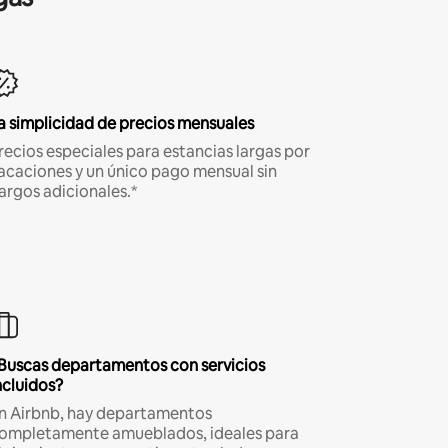
a simplicidad de precios mensuales
recios especiales para estancias largas por
acaciones y un único pago mensual sin
argos adicionales.*
Buscas departamentos con servicios
ncluidos?
n Airbnb, hay departamentos
ompletamente amueblados, ideales para