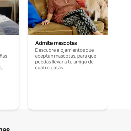
Admite mascotas
Descubre alojamientos que
ñas
aceptan mascotas, para que
puedas llevar a tu amigo de
s,
cuatro patas.
gas