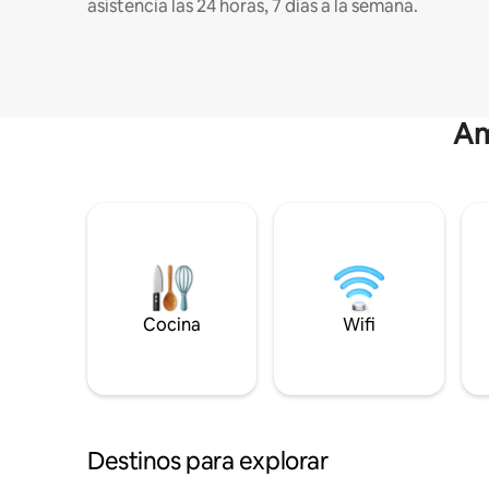
asistencia las 24 horas, 7 días a la semana.
Am
Cocina
Wifi
Destinos para explorar