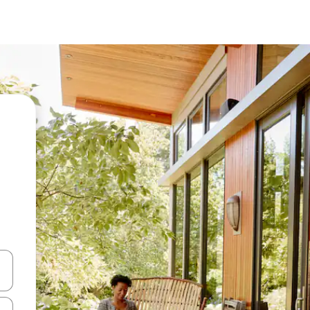
vegar usando las teclas de las flechas hacia arriba y hacia abajo, o b