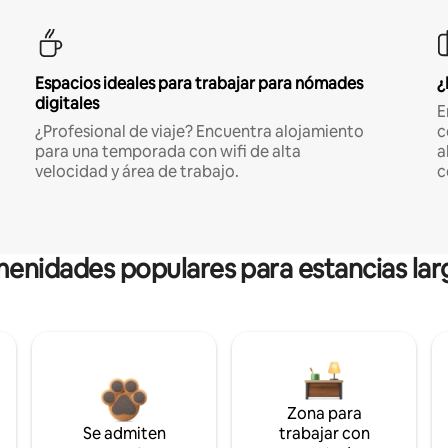
Espacios ideales para trabajar para nómades
¿
digitales
E
¿Profesional de viaje? Encuentra alojamiento
c
para una temporada con wifi de alta
a
velocidad y área de trabajo.
c
enidades populares para estancias lar
Zona para
Se admiten
trabajar con