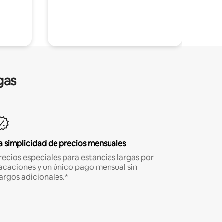
gas
a simplicidad de precios mensuales
recios especiales para estancias largas por
acaciones y un único pago mensual sin
argos adicionales.*