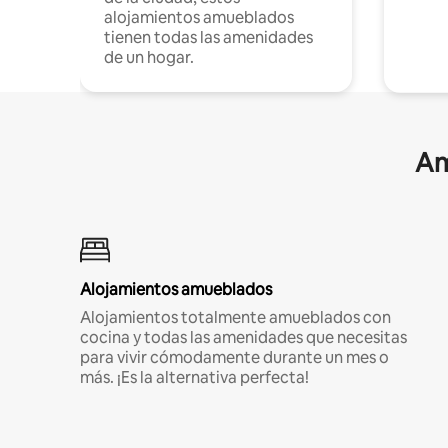
alojamientos amueblados
tienen todas las amenidades
de un hogar.
Am
Alojamientos amueblados
Alojamientos totalmente amueblados con
cocina y todas las amenidades que necesitas
para vivir cómodamente durante un mes o
más. ¡Es la alternativa perfecta!