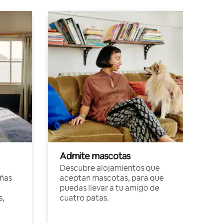
Admite mascotas
Descubre alojamientos que
ñas
aceptan mascotas, para que
puedas llevar a tu amigo de
s,
cuatro patas.