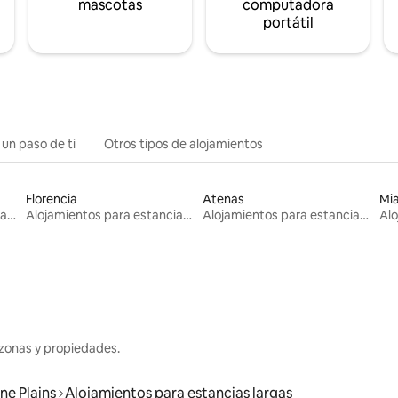
mascotas
computadora
portátil
 un paso de ti
Otros tipos de alojamientos
Florencia
Atenas
Mi
Alojamientos para estancias largas
Alojamientos para estancias largas
Alojamientos para estancias largas
zonas y propiedades.
ine Plains
Alojamientos para estancias largas