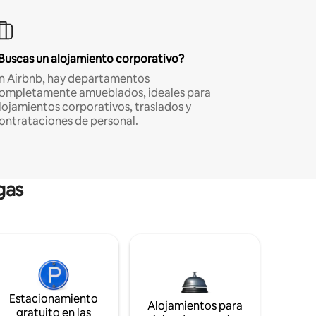
Buscas un alojamiento corporativo?
n Airbnb, hay departamentos
ompletamente amueblados, ideales para
lojamientos corporativos, traslados y
ontrataciones de personal.
gas
Estacionamiento
Alojamientos para
gratuito en las