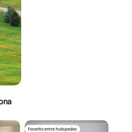
zona
Favorito entre huéspedes
Favorito entre huéspedes