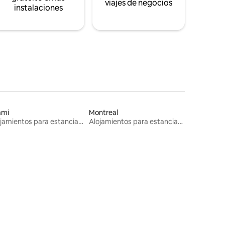
viajes de negocios
instalaciones
ami
Montreal
Alojamientos para estancias largas
Alojamientos para estancias largas