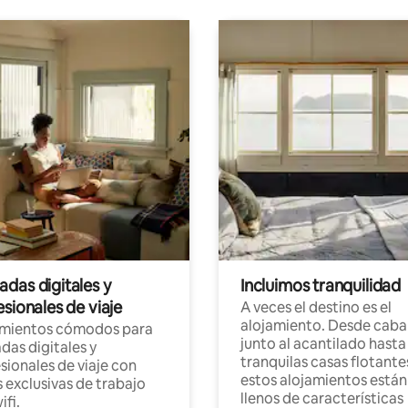
das digitales y
Incluimos tranquilidad
sionales de viaje
A veces el destino es el
alojamiento. Desde caba
amientos cómodos para
junto al acantilado hasta
as digitales y
tranquilas casas flotante
sionales de viaje con
estos alojamientos están
 exclusivas de trabajo
llenos de características
ifi.