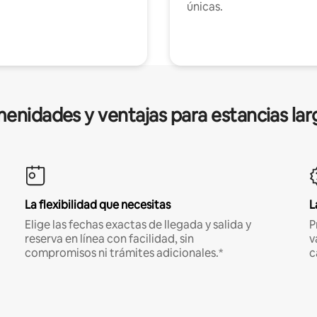
únicas.
enidades y ventajas para estancias lar
La flexibilidad que necesitas
L
Elige las fechas exactas de llegada y salida y
P
reserva en línea con facilidad, sin
v
compromisos ni trámites adicionales.*
c