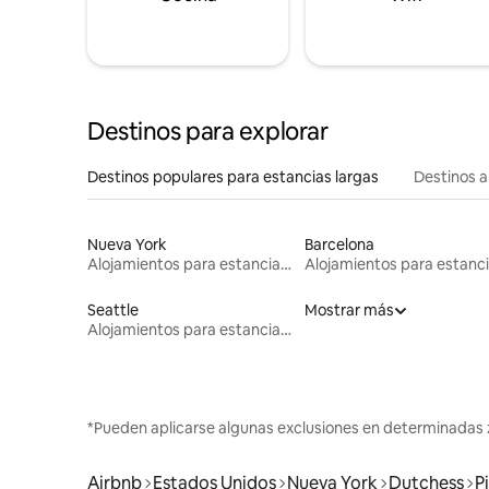
Destinos para explorar
Destinos populares para estancias largas
Destinos a
Nueva York
Barcelona
Alojamientos para estancias largas
Seattle
Mostrar más
Alojamientos para estancias largas
*Pueden aplicarse algunas exclusiones en determinadas 
Airbnb
Estados Unidos
Nueva York
Dutchess
P