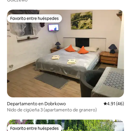
Favorito entre huéspedes
Favorito entre huéspedes
Departamento en Dobrkowo
Calificación 
4.91 (46)
Nido de cigüeña 3 (apartamento de granero)
Favorito entre huéspedes
Favorito entre huéspedes