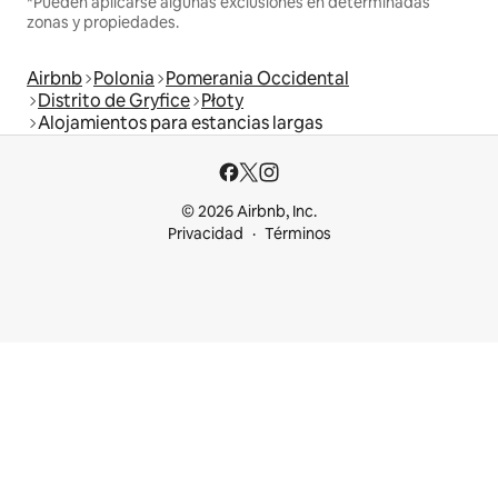
*Pueden aplicarse algunas exclusiones en determinadas
zonas y propiedades.
Airbnb
Polonia
Pomerania Occidental
Distrito de Gryfice
Płoty
Alojamientos para estancias largas
© 2026 Airbnb, Inc.
Privacidad
Términos