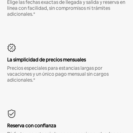
Elige las fechas exactas de llegada y salida y reserva en
línea con facilidad, sin compromisos ni trámites
adicionales.*
La simplicidad de precios mensuales
Precios especiales para estancias largas por
vacaciones y un único pago mensual sin cargos
adicionales.*
Reserva con confianza