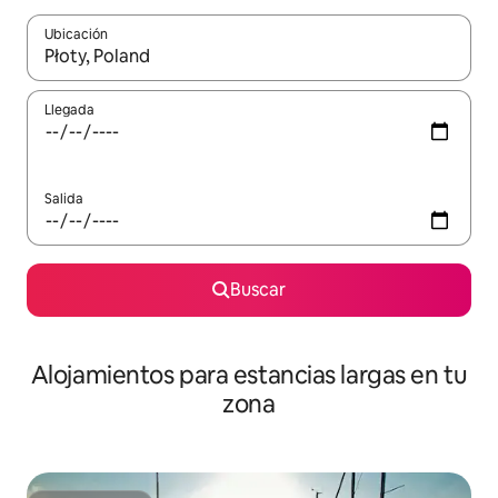
Ubicación
Cuando los resultados estén disponibles, podrás navegar usando l
Llegada
Salida
Buscar
Alojamientos para estancias largas en tu
zona