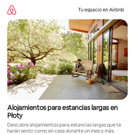
Ir
al
Tu espacio en Airbnb
contenido
Alojamientos para estancias largas en
Płoty
Descubre alojamientos para estancias largas que te
harán sentir como en casa durante un mes o más.