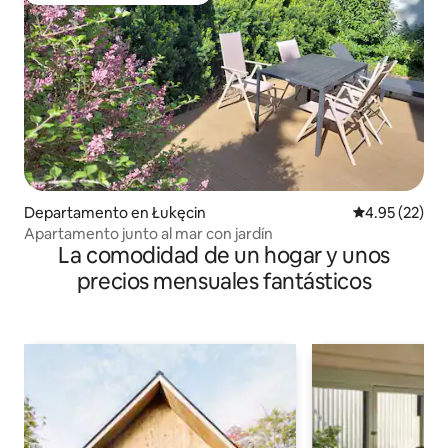
Departamento en Łukęcin
Calificación 
4.95 (22)
Apartamento junto al mar con jardín
La comodidad de un hogar y unos
precios mensuales fantásticos