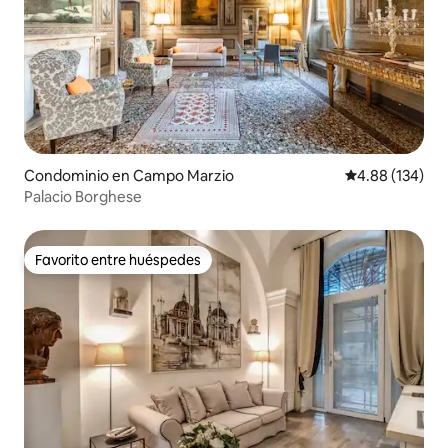
Condominio en Campo Marzio
Calificación pr
4.88 (134)
Palacio Borghese
Favorito entre huéspedes
Favorito entre huéspedes