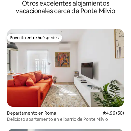
Otros excelentes alojamientos
vacacionales cerca de Ponte Milvio
Favorito entre huéspedes
Favorito entre huéspedes
Departamento en Roma
Calificación p
4.96 (50)
Delicioso apartamento en el barrio de Ponte Milvio