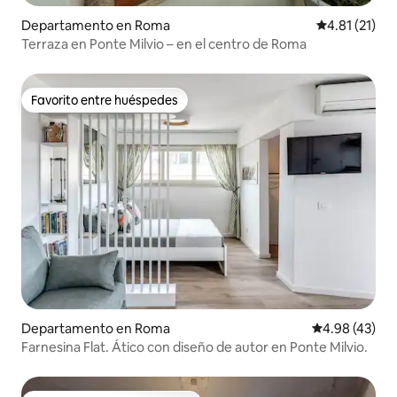
Departamento en Roma
Calificación 
4.81 (21)
Terraza en Ponte Milvio – en el centro de Roma
Favorito entre huéspedes
Favorito entre huéspedes
Departamento en Roma
Calificación 
4.98 (43)
Farnesina Flat. Ático con diseño de autor en Ponte Milvio.