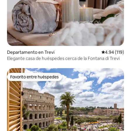
Departamento en Trevi
Calificación p
4.94 (119)
Elegante casa de huéspedes cerca de la Fontana di Trevi
Favorito entre huéspedes
Favorito entre huéspedes