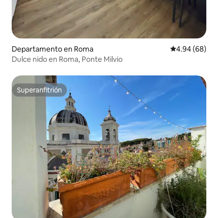
Departamento en Roma
Calificación p
4.94 (68)
Dulce nido en Roma, Ponte Milvio
Superanfitrión
Superanfitrión