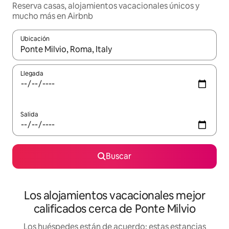
Reserva casas, alojamientos vacacionales únicos y
mucho más en Airbnb
Ubicación
Cuando los resultados estén disponibles, podrás navegar usando l
Llegada
Salida
Buscar
Los alojamientos vacacionales mejor
calificados cerca de Ponte Milvio
Los huéspedes están de acuerdo: estas estancias