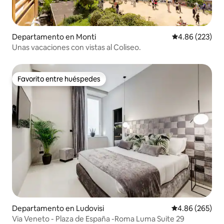
Departamento en Monti
Calificación pr
4.86 (223)
Unas vacaciones con vistas al Coliseo.
Favorito entre huéspedes
Favorito entre huéspedes
Departamento en Ludovisi
Calificación pr
4.86 (265)
Via Veneto - Plaza de España -Roma Luma Suite 29