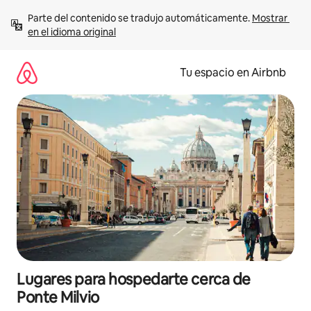
Ir
Parte del contenido se tradujo automáticamente. 
Mostrar 
al
en el idioma original
contenido
Tu espacio en Airbnb
Lugares para hospedarte cerca de
Ponte Milvio