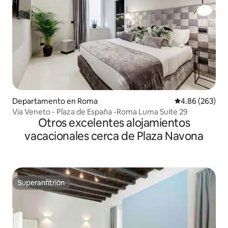
Departamento en Roma
Calificación pr
4.86 (263)
Via Veneto - Plaza de España -Roma Luma Suite 29
Otros excelentes alojamientos
vacacionales cerca de Plaza Navona
Superanfitrión
Superanfitrión