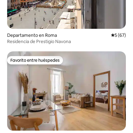
Departamento en Roma
Calificaci
5 (67)
Residencia de Prestigio Navona
Favorito entre huéspedes
Favorito entre huéspedes