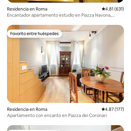
Residencia en Roma
Calificación p
4.81 (631)
Encantador apartamento estudio en Piazza Navona,
Vaticano
Favorito entre huéspedes
Favorito entre huéspedes
Residencia en Roma
Calificación p
4.87 (177)
Apartamento con encanto en Piazza dei Coronari