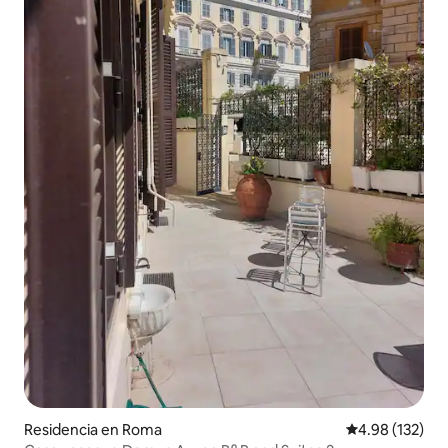
Residencia en Roma
Calificación p
4.98 (132)