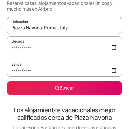
Reserva casas, alojamientos vacacionales únicos y
mucho más en Airbnb
Ubicación
Cuando los resultados estén disponibles, podrás navegar usando l
Llegada
Salida
Buscar
Los alojamientos vacacionales mejor
calificados cerca de Plaza Navona
Los huéspedes están de acuerdo: estas estancias