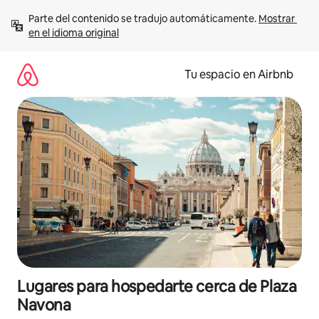
Ir
Parte del contenido se tradujo automáticamente. 
Mostrar 
al
en el idioma original
contenido
Tu espacio en Airbnb
Lugares para hospedarte cerca de Plaza
Navona