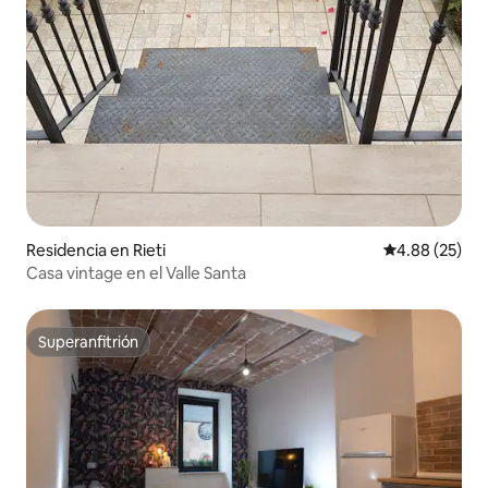
Residencia en Rieti
Calificación p
4.88 (25)
Casa vintage en el Valle Santa
Superanfitrión
Superanfitrión