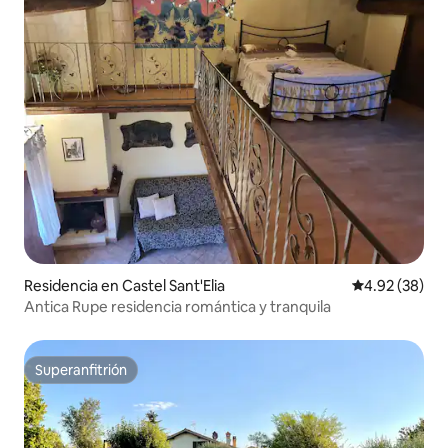
Residencia en Castel Sant'Elia
Calificación p
4.92 (38)
Antica Rupe residencia romántica y tranquila
Superanfitrión
Superanfitrión