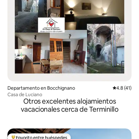
Departamento en Bocchignano
Calificación
4.8 (41)
Casa de Luciano
Otros excelentes alojamientos
vacacionales cerca de Terminillo
Favorito entre huéspedes