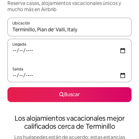
Reserva casas, alojamientos vacacionales únicos y
mucho más en Airbnb
Ubicación
Cuando los resultados estén disponibles, podrás navegar usando l
Llegada
Salida
Buscar
Los alojamientos vacacionales mejor
calificados cerca de Terminillo
Los huéspedes están de acuerdo: estas estancias