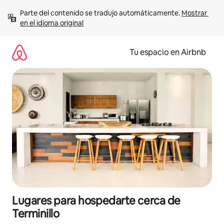
Ir
Parte del contenido se tradujo automáticamente. 
Mostrar 
al
en el idioma original
contenido
Tu espacio en Airbnb
Lugares para hospedarte cerca de
Terminillo