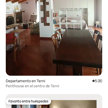
Departamento en Terni
Calificac
5 (8)
Penthouse en el centro de Terni
Favorito entre huéspedes
Favorito entre huéspedes