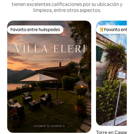
tienen excelentes calificaciones por su ubicación y
limpieza, entre otros aspectos.
Favorito entre huéspedes
Favorito entre
Favorito entre huéspedes
De los mejores en
Torre en Casperia