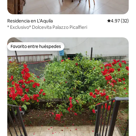
Residencia en L'Aquila
Calificación 
4.97 (32)
* Exclusivo* Dolcevita Palazzo Picalfieri
Favorito entre huéspedes
Favorito entre huéspedes