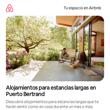
Ir
al
Tu espacio en Airbnb
contenido
Alojamientos para estancias largas en
Puerto Bertrand
Descubre alojamientos para estancias largas que te
harán sentir como en casa durante un mes o más.