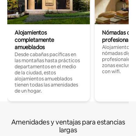
Alojamientos
Nómadas digit
completamente
profesionales 
amueblados
Alojamientos 
nómadas digita
Desde cabañas pacíficas en
profesionales d
las montañas hasta prácticos
zonas exclusiva
departamentos en el medio
con wifi.
de la ciudad, estos
alojamientos amueblados
tienen todas las amenidades
de un hogar.
Amenidades y ventajas para estancias
largas