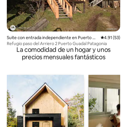
Suite con entrada independiente en Puerto Gu
Calificación 
4.91 (53)
adal
Refugio paso del Arriero 2 Puerto Guadal Patagonia
La comodidad de un hogar y unos
precios mensuales fantásticos