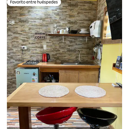
Favorito entre huéspedes
Favorito entre huéspedes