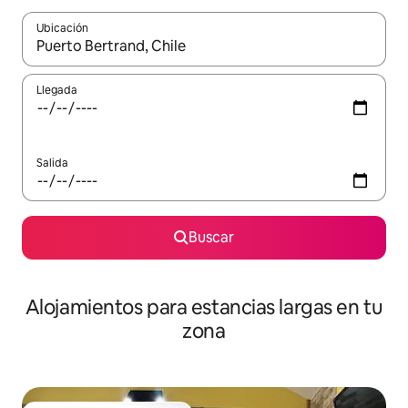
Ubicación
Cuando los resultados estén disponibles, podrás navegar usando l
Llegada
Salida
Buscar
Alojamientos para estancias largas en tu
zona