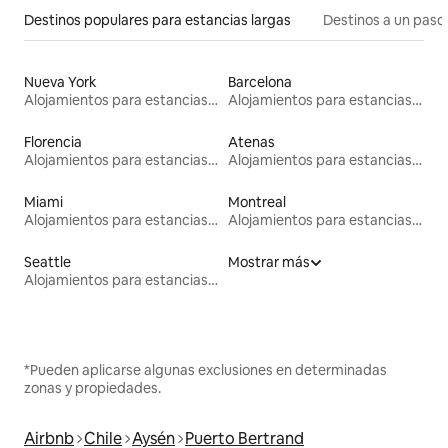
Destinos populares para estancias largas
Destinos a un paso 
Nueva York
Barcelona
Alojamientos para estancias largas
Alojamientos para estancias largas
Florencia
Atenas
Alojamientos para estancias largas
Alojamientos para estancias largas
Miami
Montreal
Alojamientos para estancias largas
Alojamientos para estancias largas
Seattle
Mostrar más
Alojamientos para estancias largas
*Pueden aplicarse algunas exclusiones en determinadas
zonas y propiedades.
Airbnb
Chile
Aysén
Puerto Bertrand