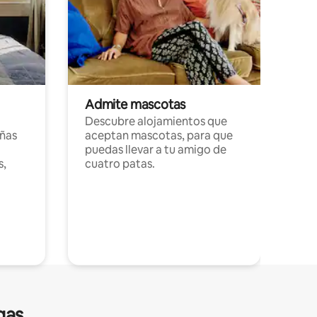
Admite mascotas
Descubre alojamientos que
ñas
aceptan mascotas, para que
puedas llevar a tu amigo de
s,
cuatro patas.
gas