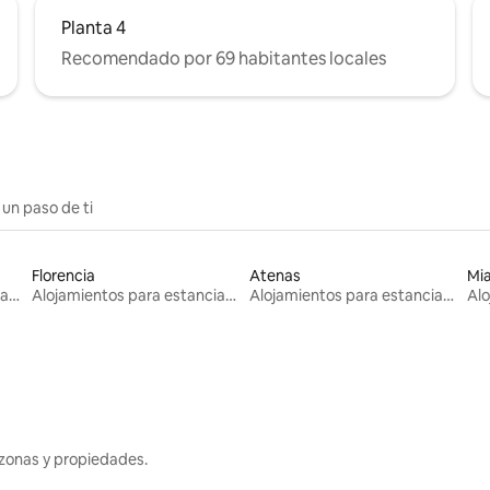
Planta 4
Recomendado por 69 habitantes locales
 un paso de ti
Florencia
Atenas
Mi
Alojamientos para estancias largas
Alojamientos para estancias largas
Alojamientos para estancias largas
zonas y propiedades.