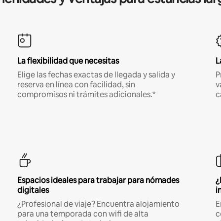
La flexibilidad que necesitas
L
Elige las fechas exactas de llegada y salida y
P
reserva en línea con facilidad, sin
v
compromisos ni trámites adicionales.*
c
Espacios ideales para trabajar para nómades
¿
digitales
i
¿Profesional de viaje? Encuentra alojamiento
E
para una temporada con wifi de alta
c