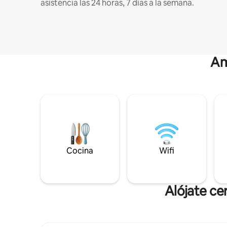
asistencia las 24 horas, 7 días a la semana.
Am
Cocina
Wifi
Alójate ce