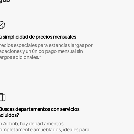
a simplicidad de precios mensuales
recios especiales para estancias largas por
acaciones y un único pago mensual sin
argos adicionales.*
Buscas departamentos con servicios
ncluidos?
n Airbnb, hay departamentos
ompletamente amueblados, ideales para