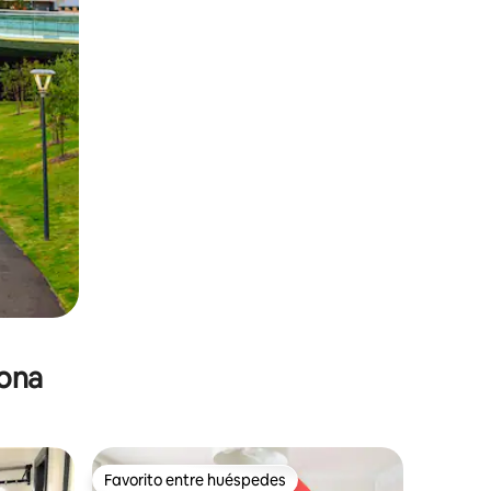
zona
Favorito entre huéspedes
Favorito entre huéspedes