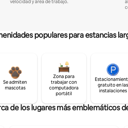
velocidad y área de trabajo.
a
c
enidades populares para estancias lar
Zona para
Estacionamien
Se admiten
trabajar con
gratuito en la
mascotas
computadora
instalaciones
portátil
rca de los lugares más emblemáticos d