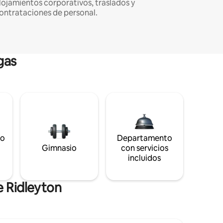
lojamientos corporativos, traslados y
ontrataciones de personal.
gas
to
Departamento
s
Gimnasio
con servicios
incluidos
e Ridleyton