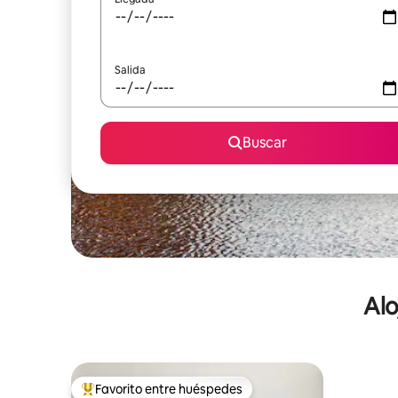
Salida
Buscar
Alo
Favorito entre huéspedes
De los mejores en Favorito entre huéspedes