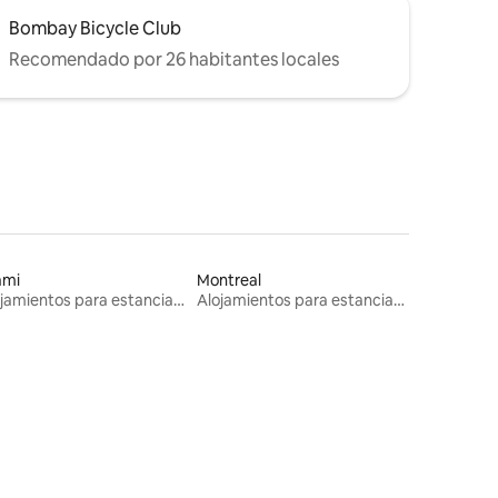
Bombay Bicycle Club
Recomendado por 26 habitantes locales
ami
Montreal
Alojamientos para estancias largas
Alojamientos para estancias largas