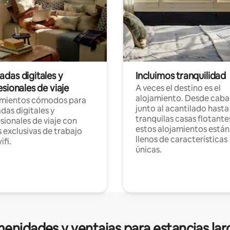
das digitales y
Incluimos tranquilidad
sionales de viaje
A veces el destino es el
alojamiento. Desde caba
amientos cómodos para
junto al acantilado hasta
as digitales y
tranquilas casas flotante
sionales de viaje con
estos alojamientos están
 exclusivas de trabajo
llenos de características
ifi.
únicas.
enidades y ventajas para estancias lar