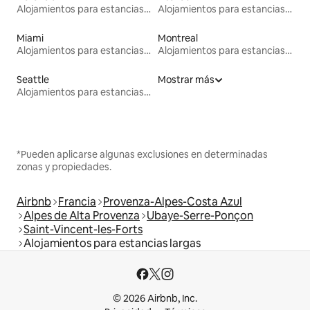
Alojamientos para estancias largas
Alojamientos para estancias largas
Miami
Montreal
Alojamientos para estancias largas
Alojamientos para estancias largas
Seattle
Mostrar más
Alojamientos para estancias largas
*Pueden aplicarse algunas exclusiones en determinadas
zonas y propiedades.
Airbnb
Francia
Provenza-Alpes-Costa Azul
Alpes de Alta Provenza
Ubaye-Serre-Ponçon
Saint-Vincent-les-Forts
Alojamientos para estancias largas
© 2026 Airbnb, Inc.