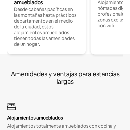
amueblados
Alojamientos 
nómadas digita
Desde cabañas pacíficas en
profesionales d
las montañas hasta prácticos
zonas exclusiva
departamentos en el medio
con wifi.
de la ciudad, estos
alojamientos amueblados
tienen todas las amenidades
de un hogar.
Amenidades y ventajas para estancias
largas
Alojamientos amueblados
Alojamientos totalmente amueblados con cocina y