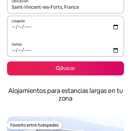
Ubicación
Cuando los resultados estén disponibles, podrás navegar usando l
Llegada
Salida
Buscar
Alojamientos para estancias largas en tu
zona
Favorito entre huéspedes
Favorito entre huéspedes