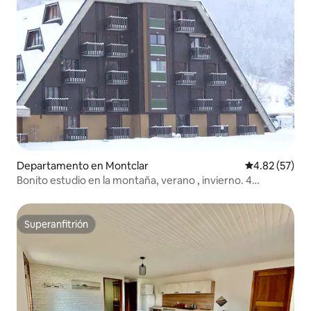
Departamento en Montclar
Calificación 
4.82 (57)
Bonito estudio en la montaña, verano , invierno. 4
personas
Superanfitrión
Superanfitrión