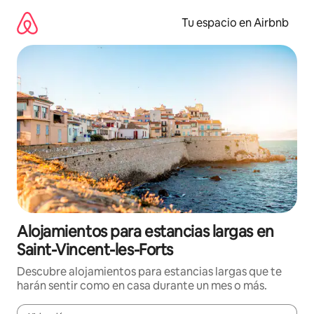
Ir
al
Tu espacio en Airbnb
contenido
Alojamientos para estancias largas en
Saint-Vincent-les-Forts
Descubre alojamientos para estancias largas que te
harán sentir como en casa durante un mes o más.