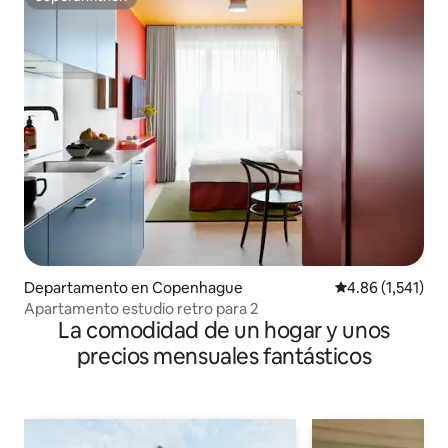
Superanfitrión
Departamento en Copenhague
Calificación pro
4.86 (1,541)
Apartamento estudio retro para 2
La comodidad de un hogar y unos
precios mensuales fantásticos