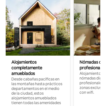
Alojamientos
Nómadas digit
completamente
profesionales 
amueblados
Alojamientos 
nómadas digita
Desde cabañas pacíficas en
profesionales d
las montañas hasta prácticos
zonas exclusiva
departamentos en el medio
con wifi.
de la ciudad, estos
alojamientos amueblados
tienen todas las amenidades