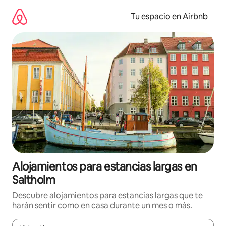
Ir
al
Tu espacio en Airbnb
contenido
Alojamientos para estancias largas en
Saltholm
Descubre alojamientos para estancias largas que te
harán sentir como en casa durante un mes o más.