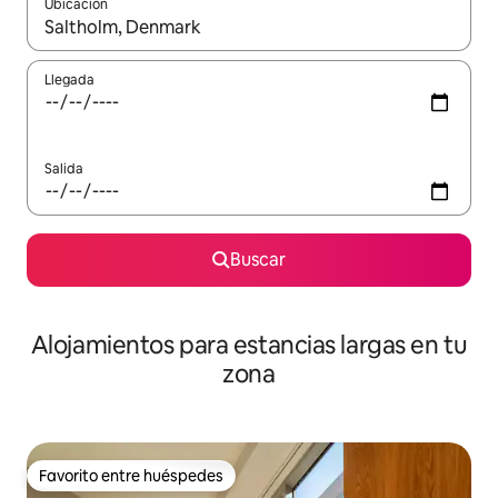
Ubicación
Cuando los resultados estén disponibles, podrás navegar usando l
Llegada
Salida
Buscar
Alojamientos para estancias largas en tu
zona
Favorito entre huéspedes
Favorito entre huéspedes