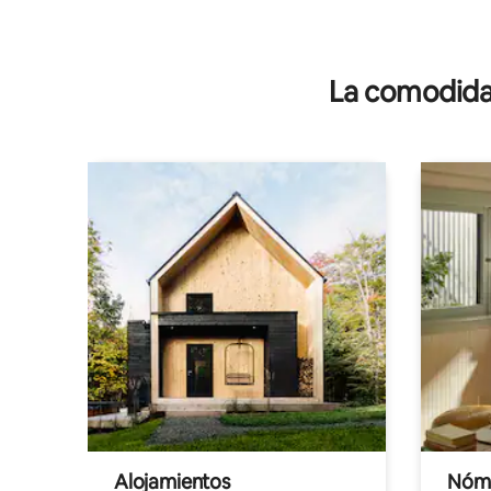
La comodidad
Alojamientos
Nóma