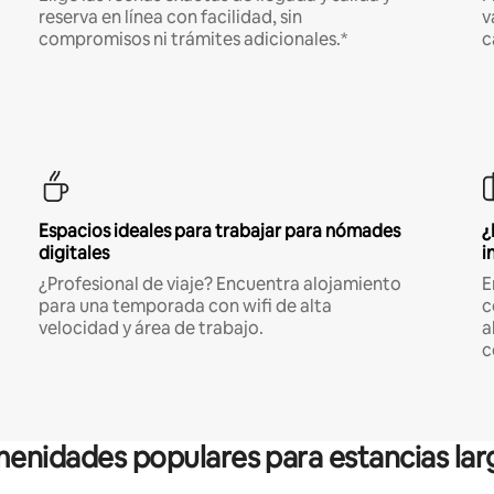
reserva en línea con facilidad, sin
v
compromisos ni trámites adicionales.*
c
Espacios ideales para trabajar para nómades
¿
digitales
i
¿Profesional de viaje? Encuentra alojamiento
E
para una temporada con wifi de alta
c
velocidad y área de trabajo.
a
c
enidades populares para estancias lar