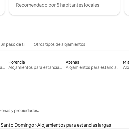
Recomendado por 5 habitantes locales
 un paso de ti
Otros tipos de alojamientos
Florencia
Atenas
Mi
Alojamientos para estancias largas
Alojamientos para estancias largas
Alojamientos para estancias largas
zonas y propiedades.
Santo Domingo
Alojamientos para estancias largas