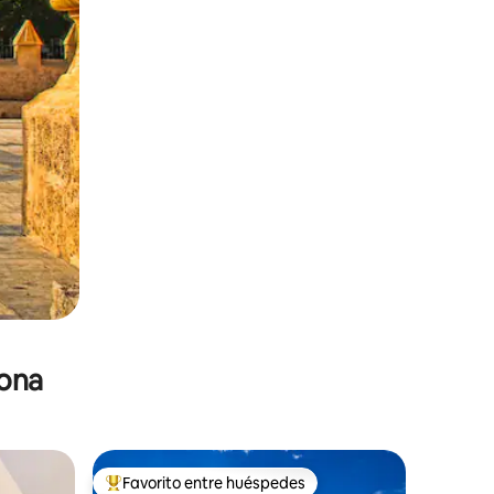
zona
Favorito entre huéspedes
re huéspedes
De los mejores en Favorito entre huéspedes