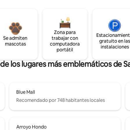
Zona para
Estacionamien
Se admiten
trabajar con
gratuito en la
mascotas
computadora
instalaciones
portátil
a de los lugares más emblemáticos de 
Blue Mall
Recomendado por 748 habitantes locales
Arroyo Hondo