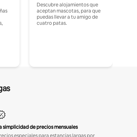
Descubre alojamientos que
ñas
aceptan mascotas, para que
puedas llevar a tu amigo de
s,
cuatro patas.
gas
a simplicidad de precios mensuales
recios especiales para estancias largas por