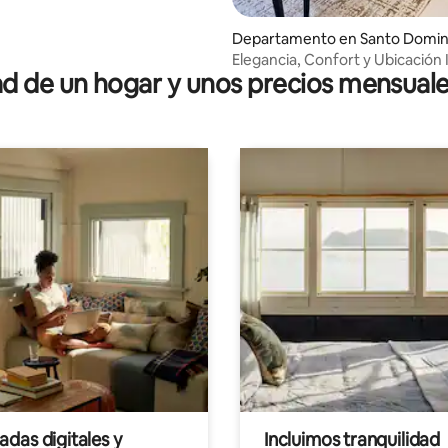
Departamento en Santo Domi
o
Elegancia, Confort y Ubicación 
 de un hogar y unos precios mensuale
das digitales y
Incluimos tranquilidad