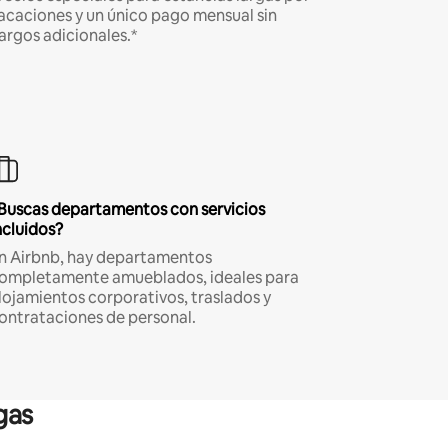
acaciones y un único pago mensual sin
argos adicionales.*
Buscas departamentos con servicios
ncluidos?
n Airbnb, hay departamentos
ompletamente amueblados, ideales para
lojamientos corporativos, traslados y
ontrataciones de personal.
gas