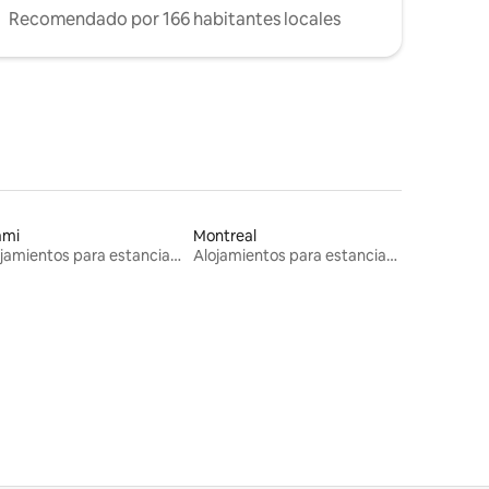
Recomendado por 166 habitantes locales
ami
Montreal
Alojamientos para estancias largas
Alojamientos para estancias largas