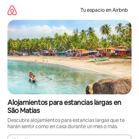
Ir
al
Tu espacio en Airbnb
contenido
Alojamientos para estancias largas en
São Matias
Descubre alojamientos para estancias largas que te
harán sentir como en casa durante un mes o más.