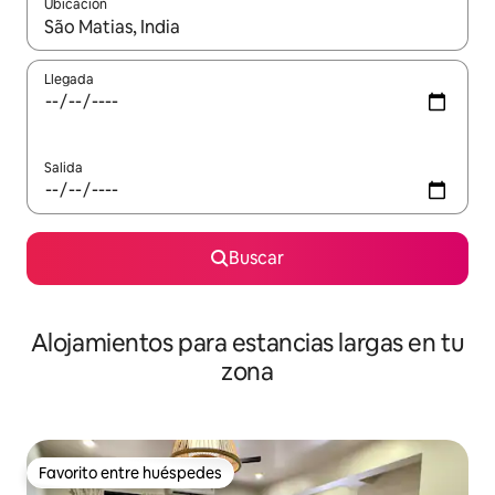
Ubicación
Cuando los resultados estén disponibles, podrás navegar usando l
Llegada
Salida
Buscar
Alojamientos para estancias largas en tu
zona
Favorito entre huéspedes
Favorito entre huéspedes