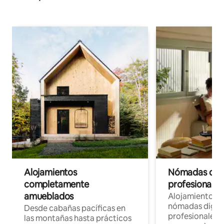
Alojamientos
Nómadas digit
completamente
profesionales 
amueblados
Alojamientos 
nómadas digita
Desde cabañas pacíficas en
profesionales d
las montañas hasta prácticos