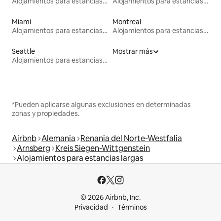
Alojamientos para estancias largas
Alojamientos para estancias largas
Miami
Montreal
Alojamientos para estancias largas
Alojamientos para estancias largas
Seattle
Mostrar más
Alojamientos para estancias largas
*Pueden aplicarse algunas exclusiones en determinadas
zonas y propiedades.
Airbnb
Alemania
Renania del Norte-Westfalia
Arnsberg
Kreis Siegen-Wittgenstein
Alojamientos para estancias largas
© 2026 Airbnb, Inc.
Privacidad
Términos