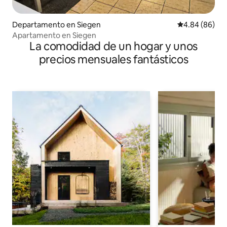
Departamento en Siegen
Calificación p
4.84 (86)
Apartamento en Siegen
La comodidad de un hogar y unos
precios mensuales fantásticos