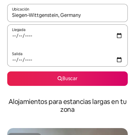
Ubicación
Cuando los resultados estén disponibles, podrás navegar usando l
Llegada
Salida
Buscar
Alojamientos para estancias largas en tu
zona