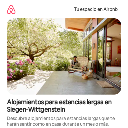
Ir
al
Tu espacio en Airbnb
contenido
Alojamientos para estancias largas en
Siegen-Wittgenstein
Descubre alojamientos para estancias largas que te
harán sentir como en casa durante un mes o más.