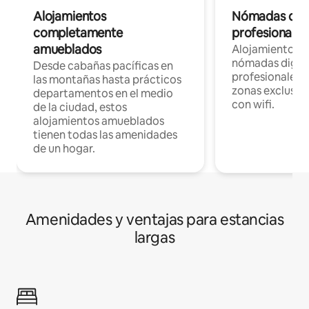
Alojamientos
Nómadas digit
completamente
profesionales 
amueblados
Alojamientos 
nómadas digita
Desde cabañas pacíficas en
profesionales d
las montañas hasta prácticos
zonas exclusiva
departamentos en el medio
con wifi.
de la ciudad, estos
alojamientos amueblados
tienen todas las amenidades
de un hogar.
Amenidades y ventajas para estancias
largas