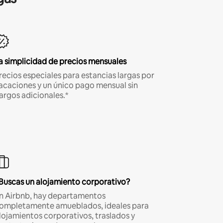
a simplicidad de precios mensuales
recios especiales para estancias largas por
acaciones y un único pago mensual sin
argos adicionales.*
Buscas un alojamiento corporativo?
n Airbnb, hay departamentos
ompletamente amueblados, ideales para
lojamientos corporativos, traslados y