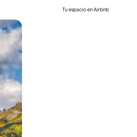
Tu espacio en Airbnb
ien tocando y deslizando la pantalla.