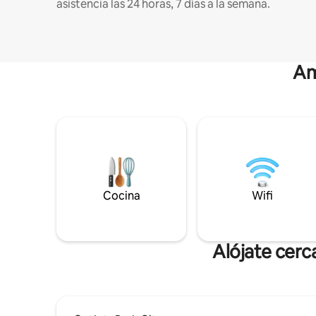
asistencia las 24 horas, 7 días a la semana.
Am
Cocina
Wifi
Alójate cerc