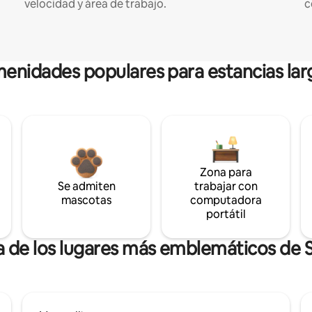
velocidad y área de trabajo.
c
enidades populares para estancias lar
Zona para
Se admiten
trabajar con
mascotas
computadora
portátil
a de los lugares más emblemáticos de 