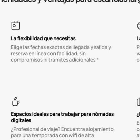
La flexibilidad que necesitas
L
Elige las fechas exactas de llegada y salida y
P
reserva en línea con facilidad, sin
v
compromisos ni trámites adicionales.*
c
Espacios ideales para trabajar para nómades
¿
digitales
E
¿Profesional de viaje? Encuentra alojamiento
c
para una temporada con wifi de alta
a