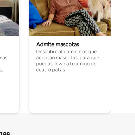
Admite mascotas
Descubre alojamientos que
ñas
aceptan mascotas, para que
puedas llevar a tu amigo de
s,
cuatro patas.
gas