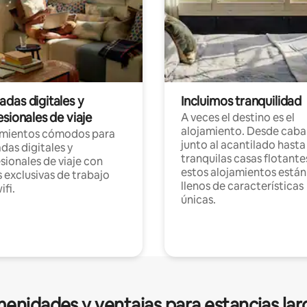
das digitales y
Incluimos tranquilidad
sionales de viaje
A veces el destino es el
alojamiento. Desde caba
amientos cómodos para
junto al acantilado hasta
as digitales y
tranquilas casas flotante
sionales de viaje con
estos alojamientos están
 exclusivas de trabajo
llenos de características
ifi.
únicas.
enidades y ventajas para estancias lar