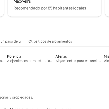
Maxwell's
Recomendado por 85 habitantes locales
 un paso de ti
Otros tipos de alojamientos
Florencia
Atenas
Mi
Alojamientos para estancias largas
Alojamientos para estancias largas
Alojamientos para estancias largas
zonas y propiedades.