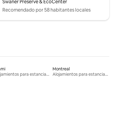
Swaner Preserve & EcoCenter
Recomendado por 58 habitantes locales
ami
Montreal
Alojamientos para estancias largas
Alojamientos para estancias largas