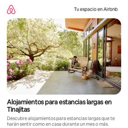
Ir
al
Tu espacio en Airbnb
contenido
Alojamientos para estancias largas en
Tinajitas
Descubre alojamientos para estancias largas que te
harán sentir como en casa durante un mes o más.