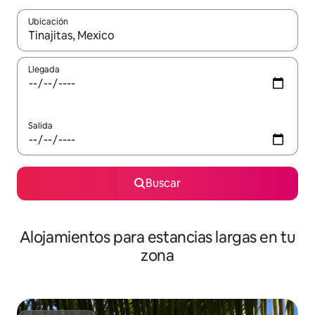
Ubicación
Cuando los resultados estén disponibles, podrás navegar usando l
Llegada
Salida
Buscar
Alojamientos para estancias largas en tu
zona