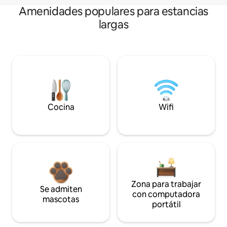
Amenidades populares para estancias
largas
Cocina
Wifi
Zona para trabajar
Se admiten
con computadora
mascotas
portátil