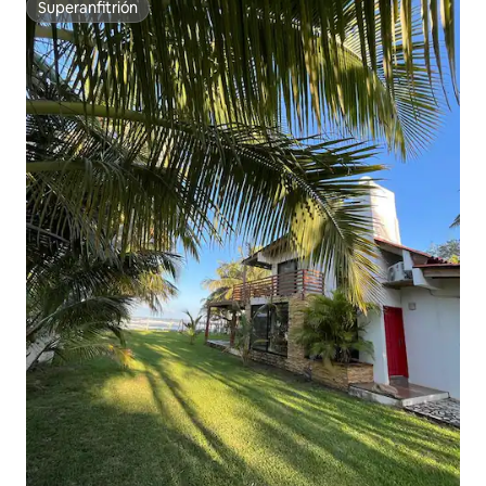
Superanfitrión
Superanfitrión