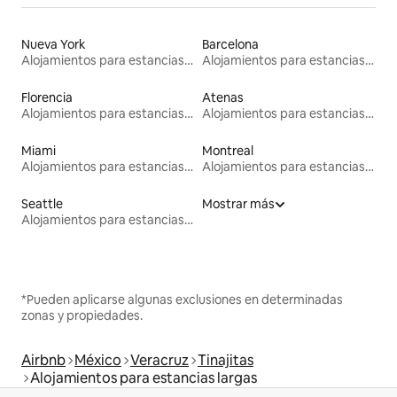
Nueva York
Barcelona
Alojamientos para estancias largas
Alojamientos para estancias largas
Florencia
Atenas
Alojamientos para estancias largas
Alojamientos para estancias largas
Miami
Montreal
Alojamientos para estancias largas
Alojamientos para estancias largas
Seattle
Mostrar más
Alojamientos para estancias largas
*Pueden aplicarse algunas exclusiones en determinadas
zonas y propiedades.
Airbnb
México
Veracruz
Tinajitas
Alojamientos para estancias largas