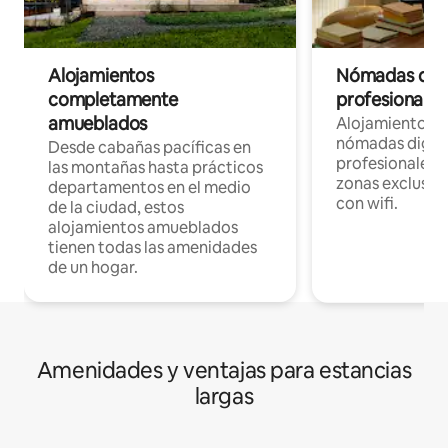
Alojamientos
Nómadas digit
completamente
profesionales 
amueblados
Alojamientos 
nómadas digita
Desde cabañas pacíficas en
profesionales d
las montañas hasta prácticos
zonas exclusiva
departamentos en el medio
con wifi.
de la ciudad, estos
alojamientos amueblados
tienen todas las amenidades
de un hogar.
Amenidades y ventajas para estancias
largas