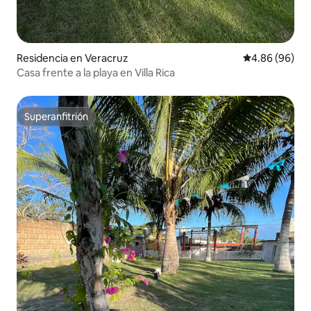
Residencia en Veracruz
Calificación p
4.86 (96)
Casa frente a la playa en Villa Rica
Superanfitrión
Superanfitrión