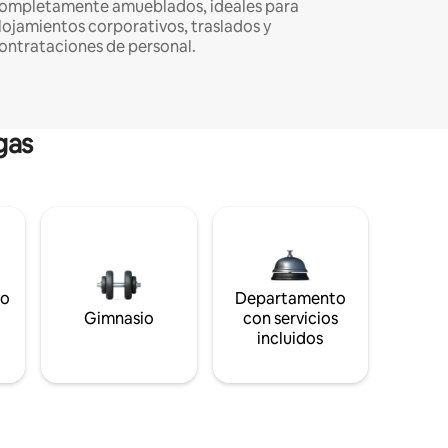
ompletamente amueblados, ideales para
lojamientos corporativos, traslados y
ontrataciones de personal.
gas
to
Departamento
s
Gimnasio
con servicios
incluidos