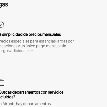
gas
a simplicidad de precios mensuales
recios especiales para estancias largas por
acaciones y un único pago mensual sin
argos adicionales.*
Buscas departamentos con servicios
ncluidos?
n Airbnb, hay departamentos