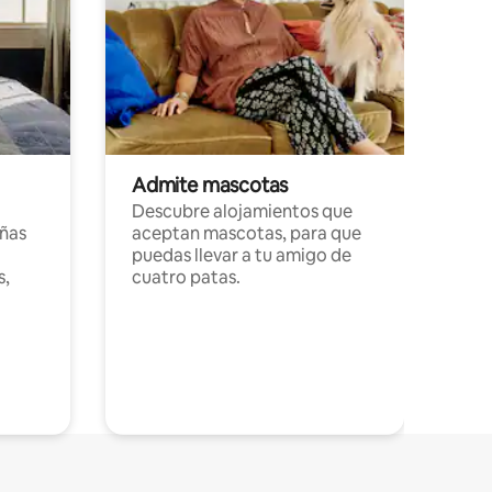
Admite mascotas
Descubre alojamientos que
ñas
aceptan mascotas, para que
puedas llevar a tu amigo de
s,
cuatro patas.