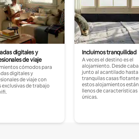
das digitales y
Incluimos tranquilidad
sionales de viaje
A veces el destino es el
alojamiento. Desde caba
amientos cómodos para
junto al acantilado hasta
as digitales y
tranquilas casas flotante
sionales de viaje con
estos alojamientos están
 exclusivas de trabajo
llenos de características
ifi.
únicas.