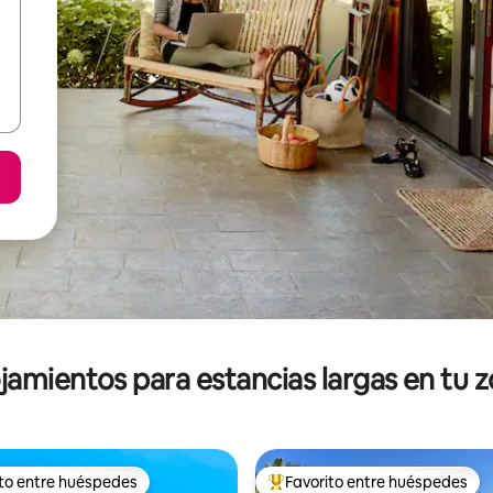
jamientos para estancias largas en tu 
ito entre huéspedes
Favorito entre huéspedes
ejores en Favorito entre huéspedes
De los mejores en Favorito ent