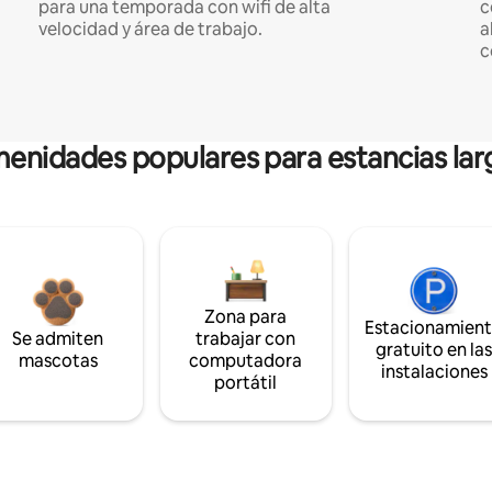
para una temporada con wifi de alta
c
velocidad y área de trabajo.
a
c
enidades populares para estancias lar
Zona para
Estacionamien
Se admiten
trabajar con
gratuito en la
mascotas
computadora
instalaciones
portátil