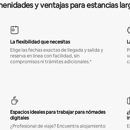
enidades y ventajas para estancias lar
La flexibilidad que necesitas
L
Elige las fechas exactas de llegada y salida y
P
reserva en línea con facilidad, sin
v
compromisos ni trámites adicionales.*
c
Espacios ideales para trabajar para nómades
¿
digitales
i
¿Profesional de viaje? Encuentra alojamiento
E