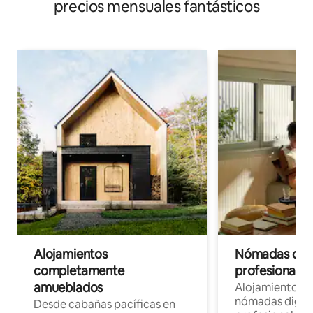
precios mensuales fantásticos
Alojamientos
Nómadas digit
completamente
profesionales 
amueblados
Alojamientos 
nómadas digita
Desde cabañas pacíficas en