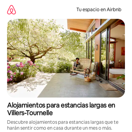
Ir
al
Tu espacio en Airbnb
contenido
Alojamientos para estancias largas en
Villers-Tournelle
Descubre alojamientos para estancias largas que te
harán sentir como en casa durante un mes o más.