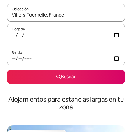
Ubicación
Cuando los resultados estén disponibles, podrás navegar usando l
Llegada
Salida
Buscar
Alojamientos para estancias largas en tu
zona