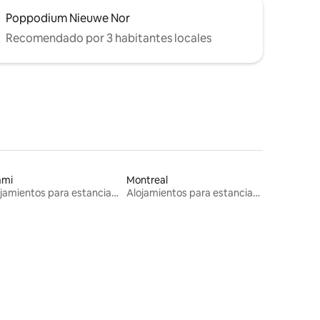
Poppodium Nieuwe Nor
Recomendado por 3 habitantes locales
ami
Montreal
Alojamientos para estancias largas
Alojamientos para estancias largas