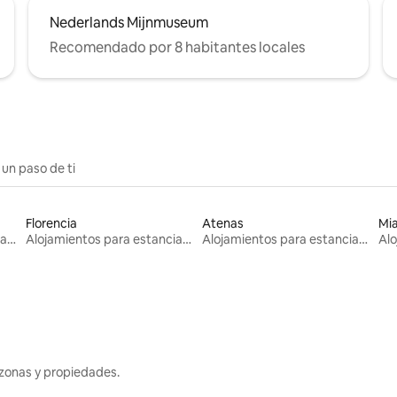
Nederlands Mijnmuseum
Recomendado por 8 habitantes locales
 un paso de ti
Florencia
Atenas
Mi
Alojamientos para estancias largas
Alojamientos para estancias largas
Alojamientos para estancias largas
zonas y propiedades.