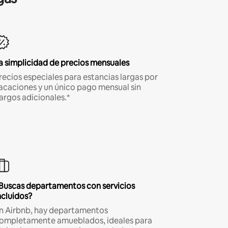
a simplicidad de precios mensuales
recios especiales para estancias largas por
acaciones y un único pago mensual sin
argos adicionales.*
Buscas departamentos con servicios
ncluidos?
n Airbnb, hay departamentos
ompletamente amueblados, ideales para