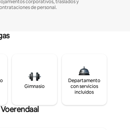
lojamientos corporativos, traslados y
ontrataciones de personal.
gas
to
Departamento
s
Gimnasio
con servicios
incluidos
e Voerendaal