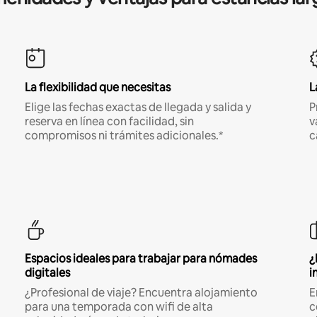
La flexibilidad que necesitas
L
Elige las fechas exactas de llegada y salida y
P
reserva en línea con facilidad, sin
v
compromisos ni trámites adicionales.*
c
Espacios ideales para trabajar para nómades
¿
digitales
i
¿Profesional de viaje? Encuentra alojamiento
E
para una temporada con wifi de alta
c