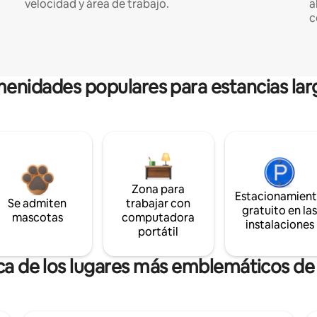
velocidad y área de trabajo.
a
c
enidades populares para estancias lar
Zona para
Estacionamien
Se admiten
trabajar con
gratuito en la
mascotas
computadora
instalaciones
portátil
ca de los lugares más emblemáticos d