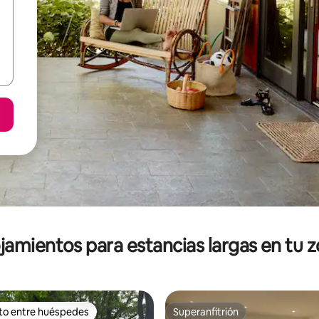
jamientos para estancias largas en tu 
ito entre huéspedes
Superanfitrión
ejores en Favorito entre huéspedes
Superanfitrión