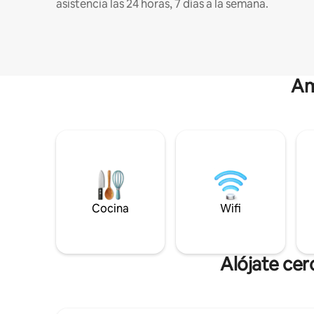
asistencia las 24 horas, 7 días a la semana.
Am
Cocina
Wifi
Alójate cer