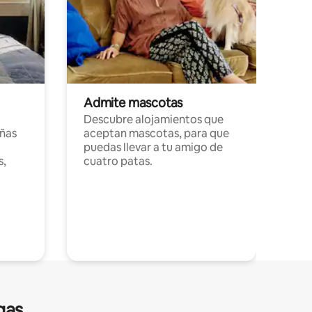
Admite mascotas
Descubre alojamientos que
ñas
aceptan mascotas, para que
puedas llevar a tu amigo de
s,
cuatro patas.
gas