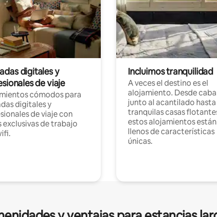
das digitales y
Incluimos tranquilidad
sionales de viaje
A veces el destino es el
alojamiento. Desde caba
amientos cómodos para
junto al acantilado hasta
as digitales y
tranquilas casas flotante
sionales de viaje con
estos alojamientos están
 exclusivas de trabajo
llenos de características
ifi.
únicas.
enidades y ventajas para estancias lar