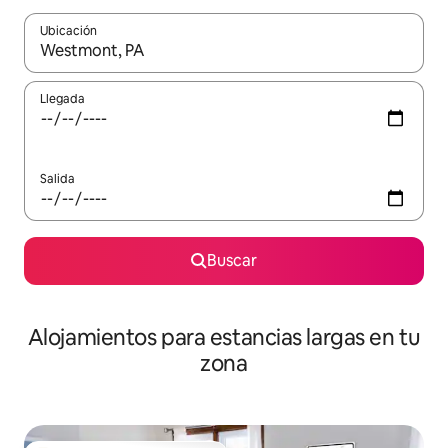
Ubicación
Cuando los resultados estén disponibles, podrás navegar usando l
Llegada
Salida
Buscar
Alojamientos para estancias largas en tu
zona