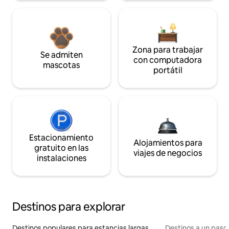
Zona para trabajar
Se admiten
con computadora
mascotas
portátil
Estacionamiento
Alojamientos para
gratuito en las
viajes de negocios
instalaciones
Destinos para explorar
Destinos populares para estancias largas
Destinos a un paso 