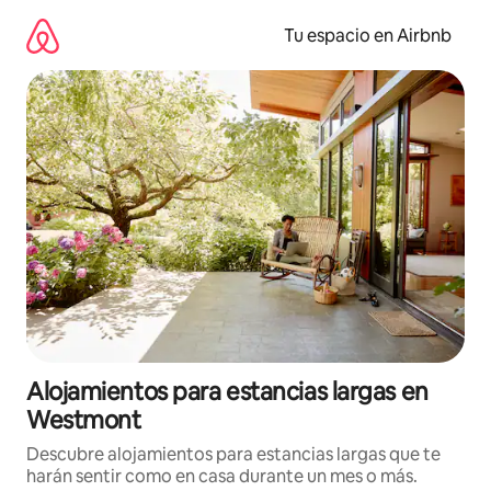
Ir
al
Tu espacio en Airbnb
contenido
Alojamientos para estancias largas en
Westmont
Descubre alojamientos para estancias largas que te
harán sentir como en casa durante un mes o más.