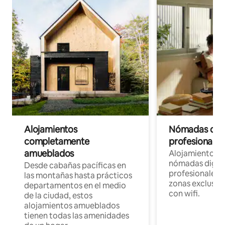
Alojamientos
Nómadas digit
completamente
profesionales 
amueblados
Alojamientos 
nómadas digita
Desde cabañas pacíficas en
profesionales d
las montañas hasta prácticos
zonas exclusiva
departamentos en el medio
con wifi.
de la ciudad, estos
alojamientos amueblados
tienen todas las amenidades