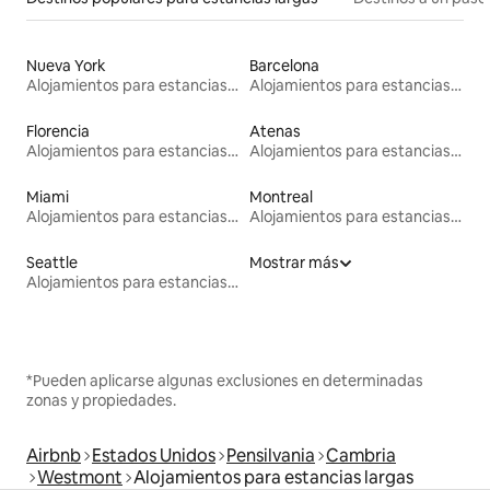
Nueva York
Barcelona
Alojamientos para estancias largas
Alojamientos para estancias largas
Florencia
Atenas
Alojamientos para estancias largas
Alojamientos para estancias largas
Miami
Montreal
Alojamientos para estancias largas
Alojamientos para estancias largas
Seattle
Mostrar más
Alojamientos para estancias largas
*Pueden aplicarse algunas exclusiones en determinadas
zonas y propiedades.
Airbnb
Estados Unidos
Pensilvania
Cambria
Westmont
Alojamientos para estancias largas