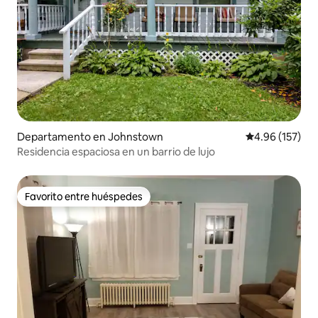
Departamento en Johnstown
Calificación p
4.96 (157)
Residencia espaciosa en un barrio de lujo
Favorito entre huéspedes
Favorito entre huéspedes