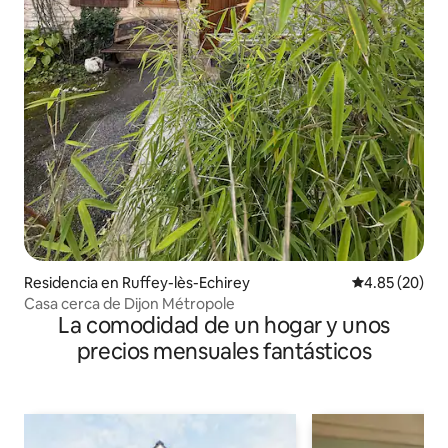
Residencia en Ruffey-lès-Echirey
Calificación p
4.85 (20)
Casa cerca de Dijon Métropole
La comodidad de un hogar y unos
precios mensuales fantásticos