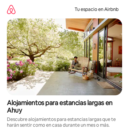
Ir
al
Tu espacio en Airbnb
contenido
Alojamientos para estancias largas en
Ahuy
Descubre alojamientos para estancias largas que te
harán sentir como en casa durante un mes o más.