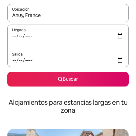
Ubicación
Cuando los resultados estén disponibles, podrás navegar usando l
Llegada
Salida
Buscar
Alojamientos para estancias largas en tu
zona