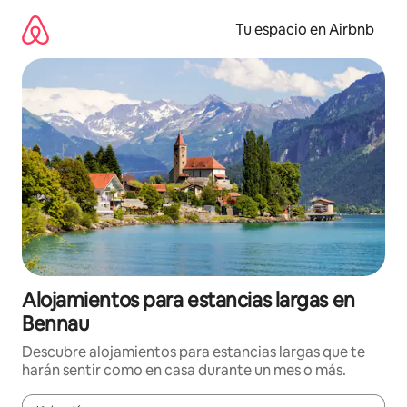
Ir
al
Tu espacio en Airbnb
contenido
Alojamientos para estancias largas en
Bennau
Descubre alojamientos para estancias largas que te
harán sentir como en casa durante un mes o más.