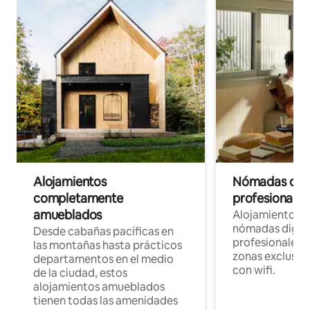
Alojamientos
Nómadas digit
completamente
profesionales 
amueblados
Alojamientos 
nómadas digita
Desde cabañas pacíficas en
profesionales d
las montañas hasta prácticos
zonas exclusiva
departamentos en el medio
con wifi.
de la ciudad, estos
alojamientos amueblados
tienen todas las amenidades