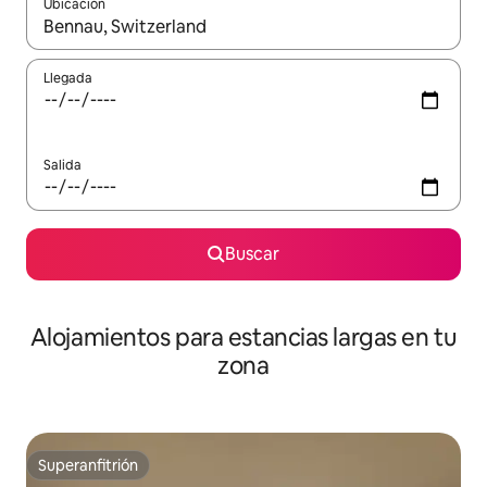
Ubicación
Cuando los resultados estén disponibles, podrás navegar usando l
Llegada
Salida
Buscar
Alojamientos para estancias largas en tu
zona
Superanfitrión
Superanfitrión