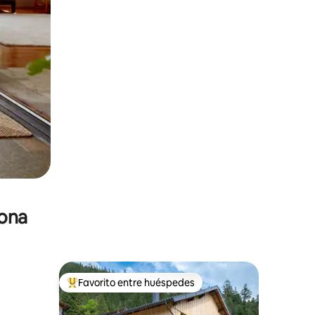
zona
Favorito entre huéspedes
De los mejores en Favorito entre huéspedes