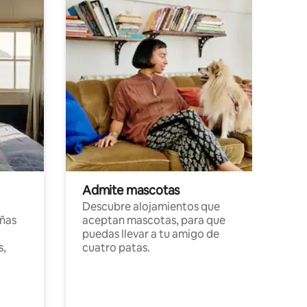
Admite mascotas
Descubre alojamientos que
ñas
aceptan mascotas, para que
puedas llevar a tu amigo de
s,
cuatro patas.