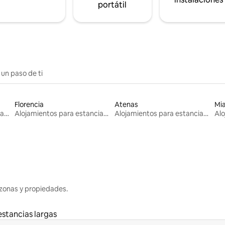
portátil
 un paso de ti
Florencia
Atenas
Mi
Alojamientos para estancias largas
Alojamientos para estancias largas
Alojamientos para estancias largas
zonas y propiedades.
estancias largas