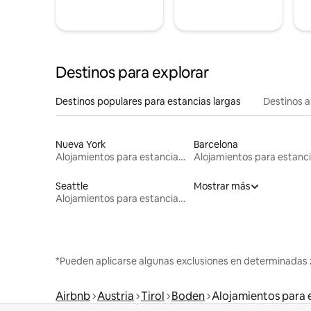
Destinos para explorar
Destinos populares para estancias largas
Destinos a
Nueva York
Barcelona
Alojamientos para estancias largas
Seattle
Mostrar más
Alojamientos para estancias largas
*Pueden aplicarse algunas exclusiones en determinadas 
Airbnb
Austria
Tirol
Boden
Alojamientos para 