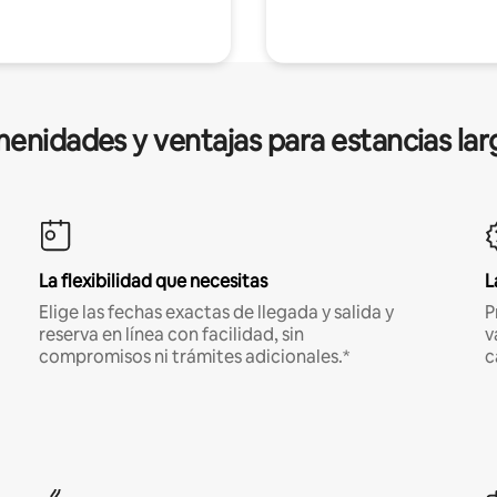
enidades y ventajas para estancias lar
La flexibilidad que necesitas
L
Elige las fechas exactas de llegada y salida y
P
reserva en línea con facilidad, sin
v
compromisos ni trámites adicionales.*
c