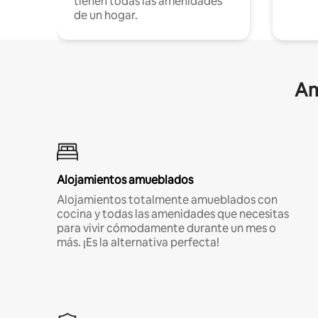
tienen todas las amenidades
de un hogar.
Am
Alojamientos amueblados
Alojamientos totalmente amueblados con
cocina y todas las amenidades que necesitas
para vivir cómodamente durante un mes o
más. ¡Es la alternativa perfecta!