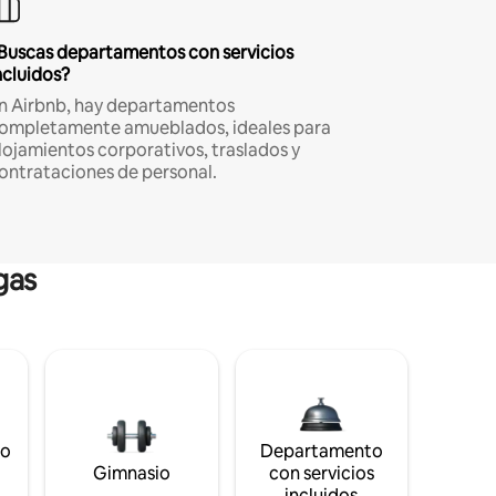
Buscas departamentos con servicios
ncluidos?
n Airbnb, hay departamentos
ompletamente amueblados, ideales para
lojamientos corporativos, traslados y
ontrataciones de personal.
gas
to
Departamento
s
Gimnasio
con servicios
incluidos