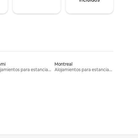
ami
Montreal
Alojamientos para estancias largas
Alojamientos para estancias largas