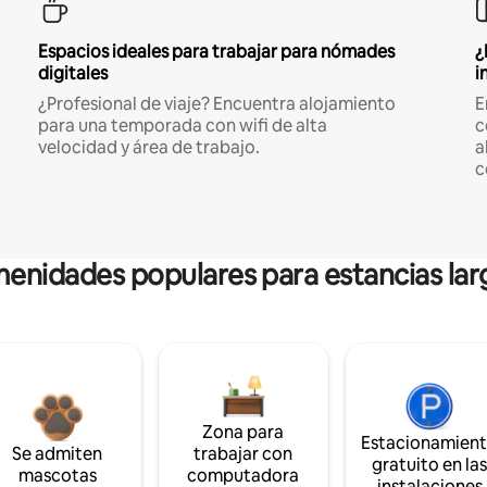
Espacios ideales para trabajar para nómades
¿
digitales
i
¿Profesional de viaje? Encuentra alojamiento
E
para una temporada con wifi de alta
c
velocidad y área de trabajo.
a
c
enidades populares para estancias lar
Zona para
Estacionamien
Se admiten
trabajar con
gratuito en la
mascotas
computadora
instalaciones