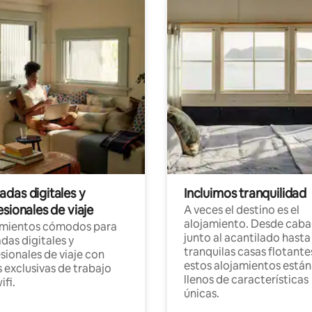
das digitales y
Incluimos tranquilidad
sionales de viaje
A veces el destino es el
alojamiento. Desde caba
amientos cómodos para
junto al acantilado hasta
as digitales y
tranquilas casas flotante
sionales de viaje con
estos alojamientos están
 exclusivas de trabajo
llenos de características
ifi.
únicas.