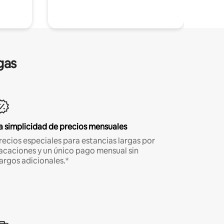
gas
a simplicidad de precios mensuales
recios especiales para estancias largas por
acaciones y un único pago mensual sin
argos adicionales.*