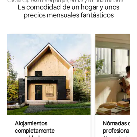
Casale Cipresso en el parque, el mar y la ciudad del arte
La comodidad de un hogar y unos
precios mensuales fantásticos
Alojamientos
Nómadas digit
completamente
profesionales 