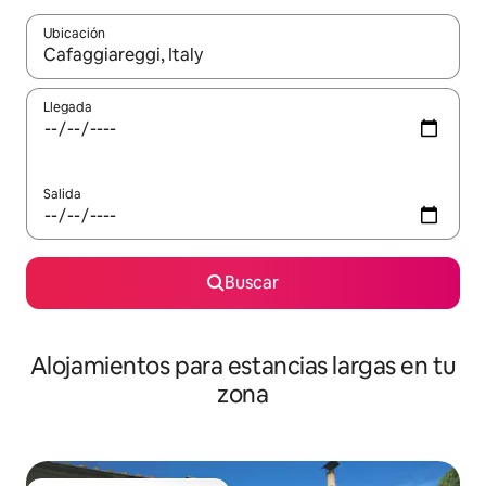
Ubicación
Cuando los resultados estén disponibles, podrás navegar usando l
Llegada
Salida
Buscar
Alojamientos para estancias largas en tu
zona