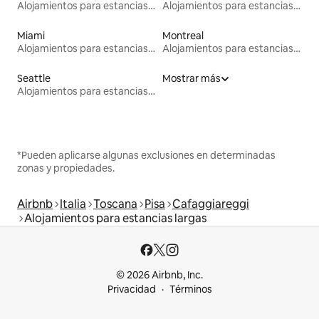
Alojamientos para estancias largas
Alojamientos para estancias largas
Miami
Montreal
Alojamientos para estancias largas
Alojamientos para estancias largas
Seattle
Mostrar más
Alojamientos para estancias largas
*Pueden aplicarse algunas exclusiones en determinadas
zonas y propiedades.
Airbnb
Italia
Toscana
Pisa
Cafaggiareggi
Alojamientos para estancias largas
© 2026 Airbnb, Inc.
Privacidad
Términos