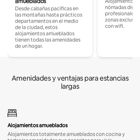
amueblados
Alojamientos 
nómadas digita
Desde cabañas pacíficas en
profesionales d
las montañas hasta prácticos
zonas exclusiva
departamentos en el medio
con wifi.
de la ciudad, estos
alojamientos amueblados
tienen todas las amenidades
de un hogar.
Amenidades y ventajas para estancias
largas
Alojamientos amueblados
Alojamientos totalmente amueblados con cocina y