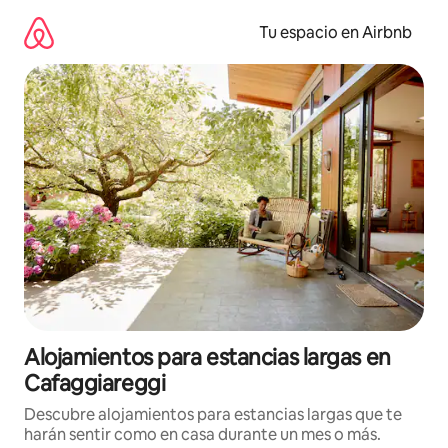
Ir
al
Tu espacio en Airbnb
contenido
Alojamientos para estancias largas en
Cafaggiareggi
Descubre alojamientos para estancias largas que te
harán sentir como en casa durante un mes o más.