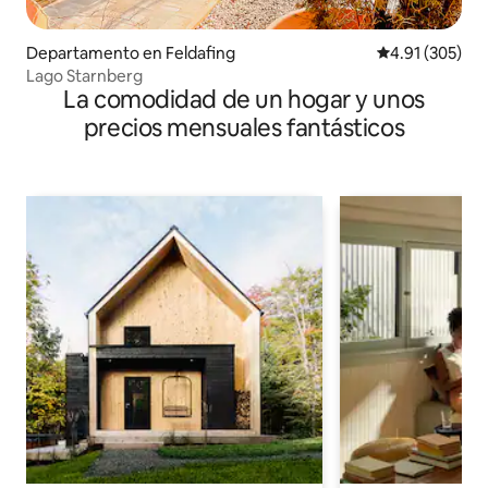
Departamento en Feldafing
Calificación p
4.91 (305)
Lago Starnberg
La comodidad de un hogar y unos
precios mensuales fantásticos