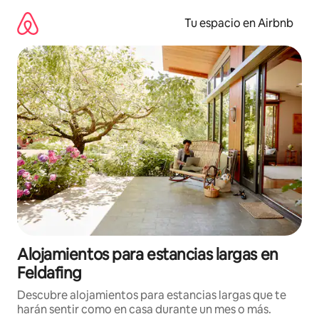
Ir
al
Tu espacio en Airbnb
contenido
Alojamientos para estancias largas en
Feldafing
Descubre alojamientos para estancias largas que te
harán sentir como en casa durante un mes o más.