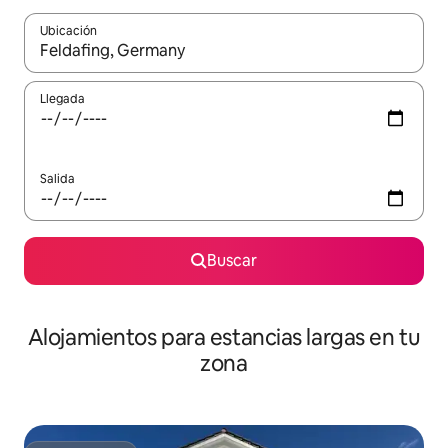
Ubicación
Cuando los resultados estén disponibles, podrás navegar usando l
Llegada
Salida
Buscar
Alojamientos para estancias largas en tu
zona