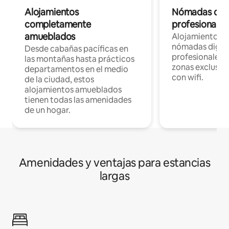
Alojamientos
Nómadas digit
completamente
profesionales 
amueblados
Alojamientos 
nómadas digita
Desde cabañas pacíficas en
profesionales d
las montañas hasta prácticos
zonas exclusiva
departamentos en el medio
con wifi.
de la ciudad, estos
alojamientos amueblados
tienen todas las amenidades
de un hogar.
Amenidades y ventajas para estancias
largas