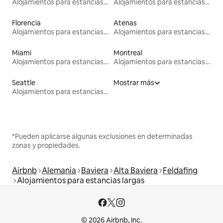
Alojamientos para estancias largas
Alojamientos para estancias largas
Florencia
Atenas
Alojamientos para estancias largas
Alojamientos para estancias largas
Miami
Montreal
Alojamientos para estancias largas
Alojamientos para estancias largas
Seattle
Mostrar más
Alojamientos para estancias largas
*Pueden aplicarse algunas exclusiones en determinadas
zonas y propiedades.
Airbnb
Alemania
Baviera
Alta Baviera
Feldafing
Alojamientos para estancias largas
© 2026 Airbnb, Inc.