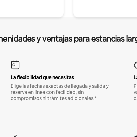
enidades y ventajas para estancias lar
La flexibilidad que necesitas
L
Elige las fechas exactas de llegada y salida y
P
reserva en línea con facilidad, sin
v
compromisos ni trámites adicionales.*
c