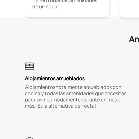
tienen todas las amenidades
de un hogar.
Am
Alojamientos amueblados
Alojamientos totalmente amueblados con
cocina y todas las amenidades que necesitas
para vivir cómodamente durante un mes o
más. ¡Es la alternativa perfecta!