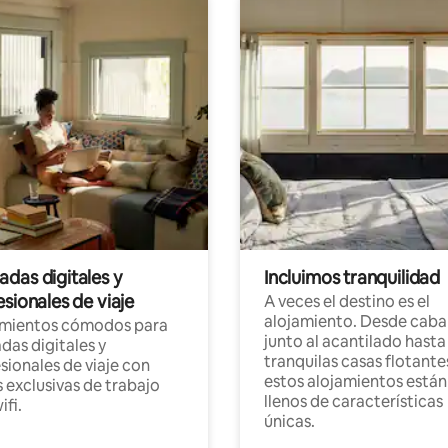
das digitales y
Incluimos tranquilidad
sionales de viaje
A veces el destino es el
alojamiento. Desde caba
amientos cómodos para
junto al acantilado hasta
as digitales y
tranquilas casas flotante
sionales de viaje con
estos alojamientos están
 exclusivas de trabajo
llenos de características
ifi.
únicas.