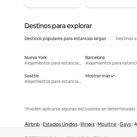
Destinos para explorar
Destinos populares para estancias largas
Destinos a
Nueva York
Barcelona
Alojamientos para estancias largas
Seattle
Mostrar más
Alojamientos para estancias largas
*Pueden aplicarse algunas exclusiones en determinadas 
Airbnb
Estados Unidos
Illinois
Moultrie
Gays
A