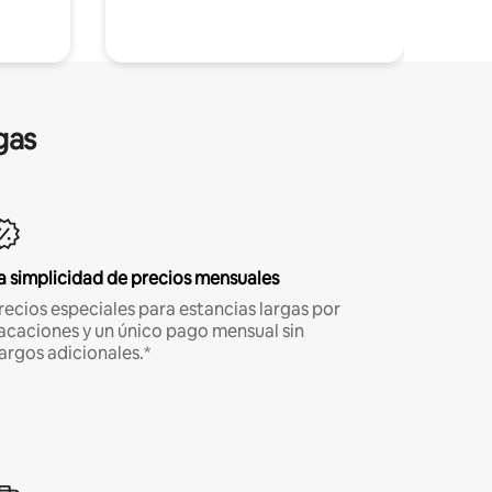
gas
a simplicidad de precios mensuales
recios especiales para estancias largas por
acaciones y un único pago mensual sin
argos adicionales.*