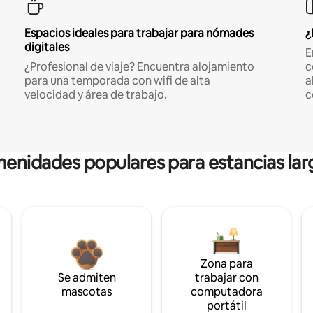
Espacios ideales para trabajar para nómades
¿
digitales
E
¿Profesional de viaje? Encuentra alojamiento
c
para una temporada con wifi de alta
a
velocidad y área de trabajo.
c
enidades populares para estancias lar
Zona para
Se admiten
trabajar con
mascotas
computadora
portátil