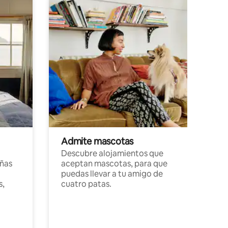
Admite mascotas
Descubre alojamientos que
ñas
aceptan mascotas, para que
puedas llevar a tu amigo de
s,
cuatro patas.