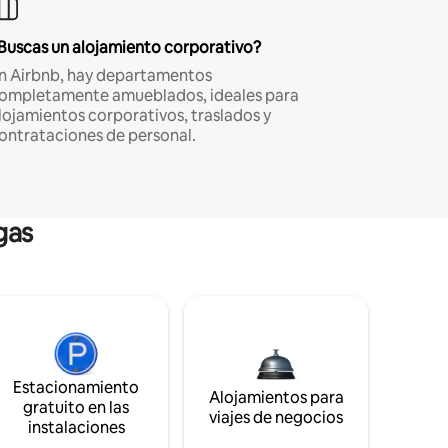
Buscas un alojamiento corporativo?
n Airbnb, hay departamentos
ompletamente amueblados, ideales para
lojamientos corporativos, traslados y
ontrataciones de personal.
gas
Estacionamiento
Alojamientos para
gratuito en las
viajes de negocios
instalaciones