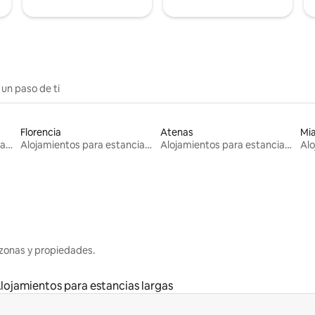
 un paso de ti
Florencia
Atenas
Mi
Alojamientos para estancias largas
Alojamientos para estancias largas
Alojamientos para estancias largas
zonas y propiedades.
lojamientos para estancias largas