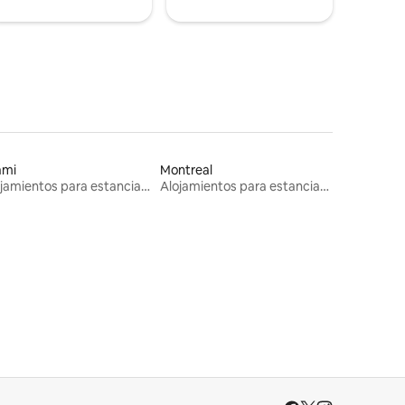
ami
Montreal
Alojamientos para estancias largas
Alojamientos para estancias largas