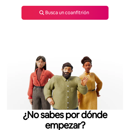
Busca un coanfitrión
¿No sabes por dónde
empezar?