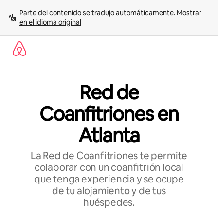
Ir
Parte del contenido se tradujo automáticamente. 
Mostrar 
al
en el idioma original
contenido
Red de
Coanfitriones en
Atlanta
La Red de Coanfitriones te permite
colaborar con un coanfitrión local
que tenga experiencia y se ocupe
de tu alojamiento y de tus
huéspedes.