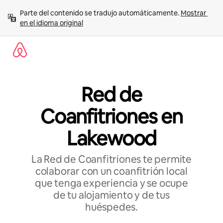
Ir
Parte del contenido se tradujo automáticamente. 
Mostrar 
al
en el idioma original
contenido
Red de
Coanfitriones en
Lakewood
La Red de Coanfitriones te permite
colaborar con un coanfitrión local
que tenga experiencia y se ocupe
de tu alojamiento y de tus
huéspedes.