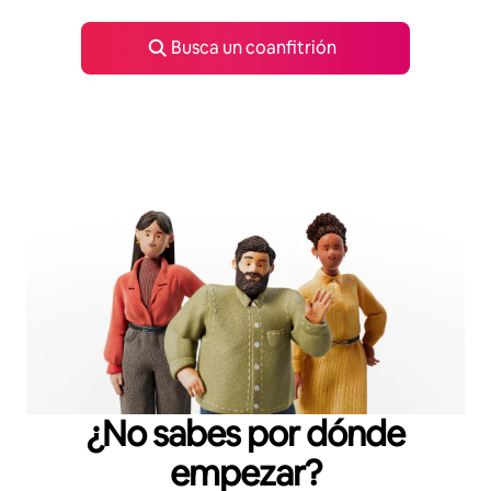
Busca un coanfitrión
¿No sabes por dónde
empezar?