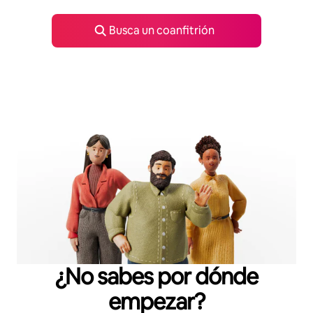
Busca un coanfitrión
¿No sabes por dónde
empezar?