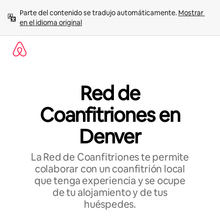
Ir
Parte del contenido se tradujo automáticamente. 
Mostrar 
al
en el idioma original
contenido
Red de
Coanfitriones en
Denver
La Red de Coanfitriones te permite
colaborar con un coanfitrión local
que tenga experiencia y se ocupe
de tu alojamiento y de tus
huéspedes.