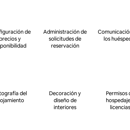
iguración de
Administración de
Comunicació
precios y
solicitudes de
los huéspe
sponibilidad
reservación
tografía del
Decoración y
Permisos 
lojamiento
diseño de
hospedaje
interiores
licencia