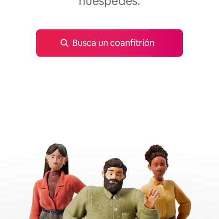
huéspedes.
Busca un coanfitrión