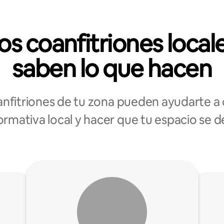
os coanfitriones local
saben lo que hacen
anfitriones de tu zona pueden ayudarte a 
ormativa local y hacer que tu espacio se 