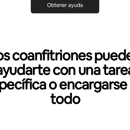
Obtener ayuda
os coanfitriones pued
ayudarte con una tare
pecífica o encargarse
todo