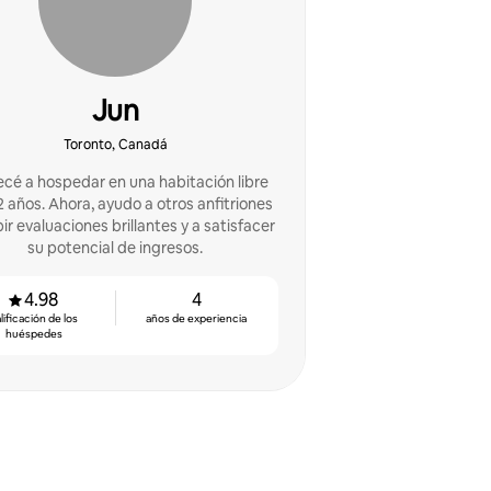
Jun
Toronto, Canadá
é a hospedar en una habitación libre
 años. Ahora, ayudo a otros anfitriones
bir evaluaciones brillantes y a satisfacer
su potencial de ingresos.
4.98
4
lificación de los
años de experiencia
huéspedes