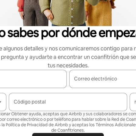
o sabes por dónde empez
 algunos detalles y nos comunicaremos contigo para 
 pregunta y ayudarte a encontrar un coanfitrión que s
tus necesidades.
Correo electrónico
Código postal
cionar Obtener ayuda, aceptas que Airbnb y sus colaboradores se c
por correo electrónico o por teléfono para hablar sobre la Red de Coanf
la Política de
Privacidad de Airbnb
y aceptas los
Términos Adicionales
de Coanfitriones
.