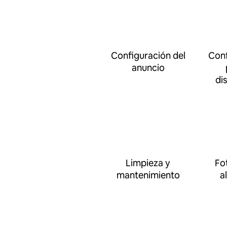
Configuración del
Conf
anuncio
di
Limpieza y
Fo
mantenimiento
a