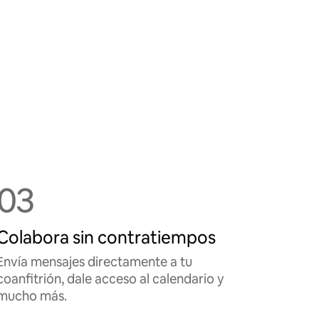
03
Colabora sin contratiempos
Envía mensajes directamente a tu
coanfitrión, dale acceso al calendario y
mucho más.