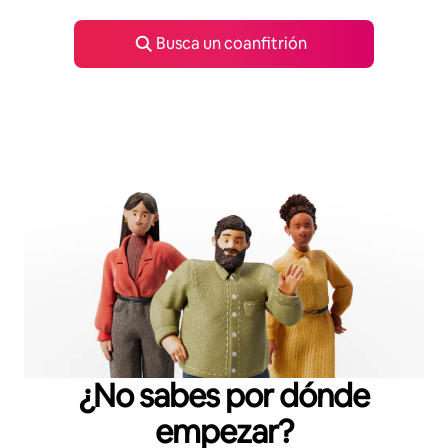
Busca un coanfitrión
¿No sabes por dónde
empezar?