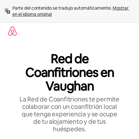
Ir
Parte del contenido se tradujo automáticamente. 
Mostrar 
al
en el idioma original
contenido
Red de
Coanfitriones en
Vaughan
La Red de Coanfitriones te permite
colaborar con un coanfitrión local
que tenga experiencia y se ocupe
de tu alojamiento y de tus
huéspedes.