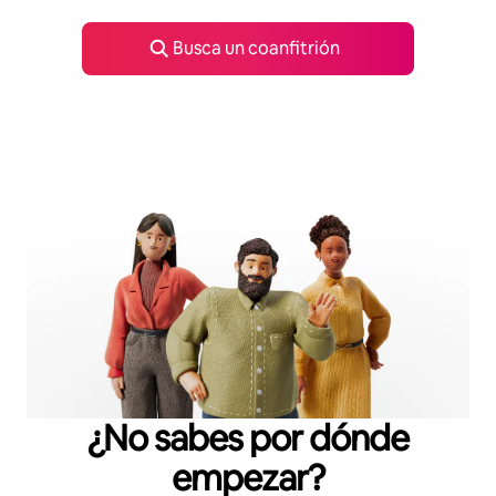
Busca un coanfitrión
¿No sabes por dónde
empezar?