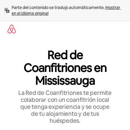
Ir
Parte del contenido se tradujo automáticamente. 
Mostrar 
al
en el idioma original
contenido
Red de
Coanfitriones en
Mississauga
La Red de Coanfitriones te permite
colaborar con un coanfitrión local
que tenga experiencia y se ocupe
de tu alojamiento y de tus
huéspedes.