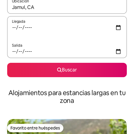
Ubicación
Cuando los resultados estén disponibles, podrás navegar usando l
Llegada
Salida
Buscar
Alojamientos para estancias largas en tu
zona
Favorito entre huéspedes
Favorito entre huéspedes