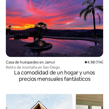
Casa de huéspedes en Jamul
Calificación p
4.98 (114)
Retiro de montaña en San Diego
La comodidad de un hogar y unos
precios mensuales fantásticos