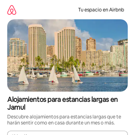
Ir
al
Tu espacio en Airbnb
contenido
Alojamientos para estancias largas en
Jamul
Descubre alojamientos para estancias largas que te
harán sentir como en casa durante un mes o más.