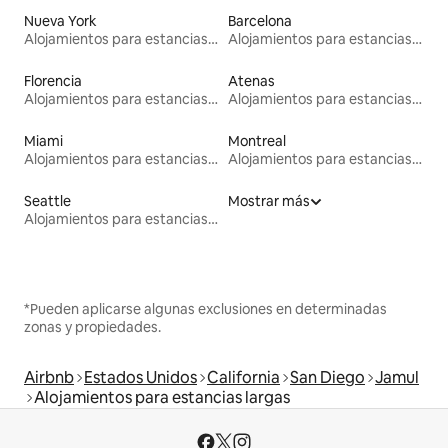
Nueva York
Barcelona
Alojamientos para estancias largas
Alojamientos para estancias largas
Florencia
Atenas
Alojamientos para estancias largas
Alojamientos para estancias largas
Miami
Montreal
Alojamientos para estancias largas
Alojamientos para estancias largas
Seattle
Mostrar más
Alojamientos para estancias largas
*Pueden aplicarse algunas exclusiones en determinadas
zonas y propiedades.
Airbnb
Estados Unidos
California
San Diego
Jamul
Alojamientos para estancias largas