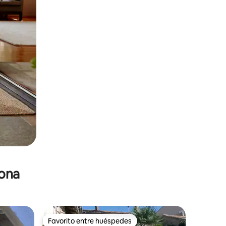
zona
Favorito entre huéspedes
Favorito entre huéspedes