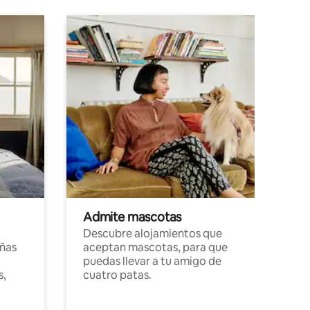
Admite mascotas
Descubre alojamientos que
ñas
aceptan mascotas, para que
puedas llevar a tu amigo de
s,
cuatro patas.