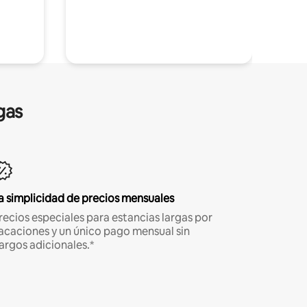
gas
a simplicidad de precios mensuales
recios especiales para estancias largas por
acaciones y un único pago mensual sin
argos adicionales.*