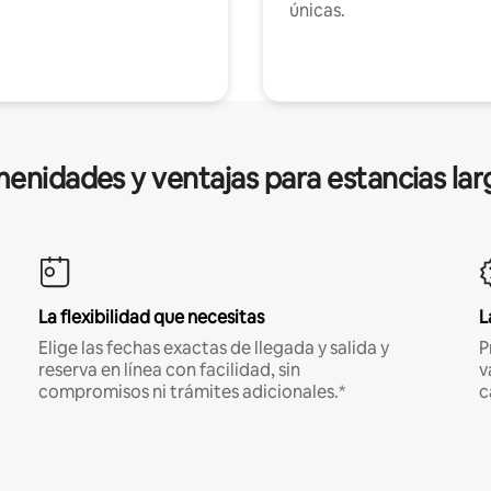
únicas.
enidades y ventajas para estancias lar
La flexibilidad que necesitas
L
Elige las fechas exactas de llegada y salida y
P
reserva en línea con facilidad, sin
v
compromisos ni trámites adicionales.*
c