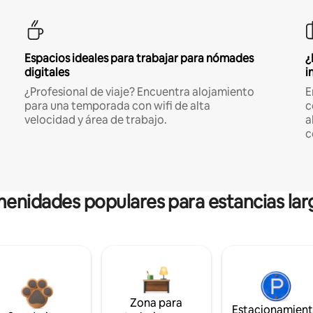
Espacios ideales para trabajar para nómades
¿
digitales
i
¿Profesional de viaje? Encuentra alojamiento
E
para una temporada con wifi de alta
c
velocidad y área de trabajo.
a
c
enidades populares para estancias lar
Zona para
Estacionamien