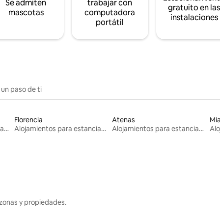
Se admiten
trabajar con
gratuito en la
mascotas
computadora
instalaciones
portátil
 un paso de ti
Florencia
Atenas
Mi
Alojamientos para estancias largas
Alojamientos para estancias largas
Alojamientos para estancias largas
zonas y propiedades.