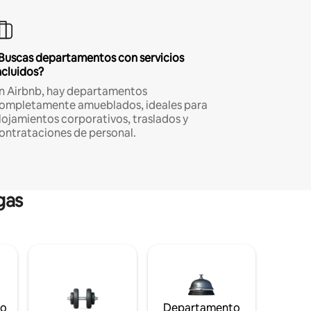
Buscas departamentos con servicios
ncluidos?
n Airbnb, hay departamentos
ompletamente amueblados, ideales para
lojamientos corporativos, traslados y
ontrataciones de personal.
gas
to
Departamento