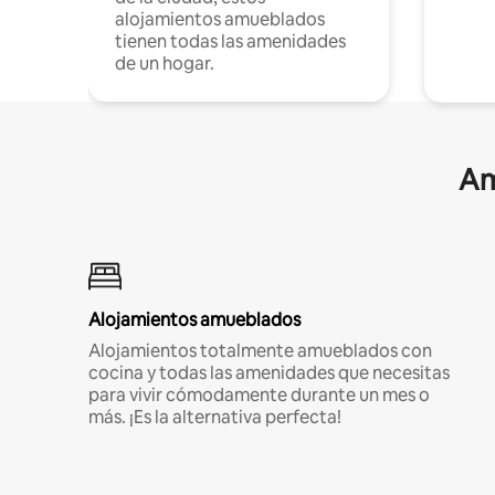
alojamientos amueblados
tienen todas las amenidades
de un hogar.
Am
Alojamientos amueblados
Alojamientos totalmente amueblados con
cocina y todas las amenidades que necesitas
para vivir cómodamente durante un mes o
más. ¡Es la alternativa perfecta!