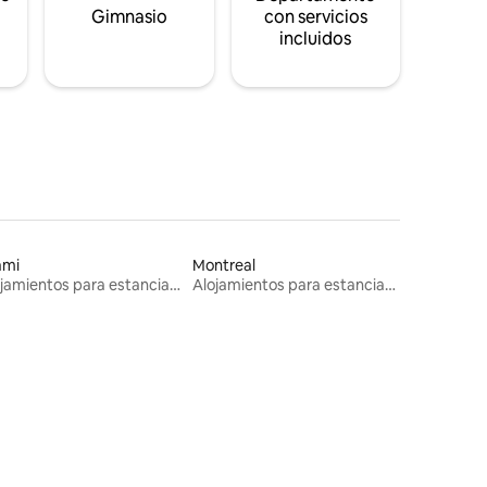
s
Gimnasio
con servicios
incluidos
ami
Montreal
Alojamientos para estancias largas
Alojamientos para estancias largas