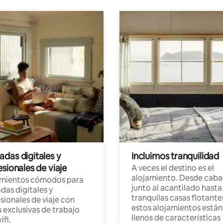
das digitales y
Incluimos tranquilidad
sionales de viaje
A veces el destino es el
alojamiento. Desde caba
amientos cómodos para
junto al acantilado hasta
as digitales y
tranquilas casas flotante
sionales de viaje con
estos alojamientos están
 exclusivas de trabajo
llenos de características
ifi.