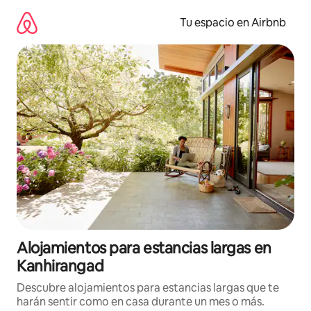
Ir
al
Tu espacio en Airbnb
contenido
Alojamientos para estancias largas en
Kanhirangad
Descubre alojamientos para estancias largas que te
harán sentir como en casa durante un mes o más.