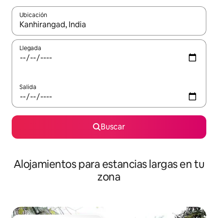
Ubicación
Cuando los resultados estén disponibles, podrás navegar usando l
Llegada
Salida
Buscar
Alojamientos para estancias largas en tu
zona