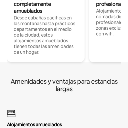
completamente
profesionales 
amueblados
Alojamientos 
nómadas digita
Desde cabañas pacíficas en
profesionales d
las montañas hasta prácticos
zonas exclusiva
departamentos en el medio
con wifi.
de la ciudad, estos
alojamientos amueblados
tienen todas las amenidades
de un hogar.
Amenidades y ventajas para estancias
largas
Alojamientos amueblados