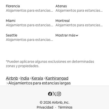
Florencia
Atenas
Alojamientos para estancias largas
Alojamientos para estancias largas
Miami
Montreal
Alojamientos para estancias largas
Alojamientos para estancias largas
Seattle
Mostrar más
Alojamientos para estancias largas
*Pueden aplicarse algunas exclusiones en determinadas
zonas y propiedades.
Airbnb
India
Kerala
Kanhirangad
Alojamientos para estancias largas
© 2026 Airbnb, Inc.
Privacidad
Términos