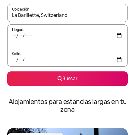
Ubicación
Cuando los resultados estén disponibles, podrás navegar usando l
Llegada
Salida
Buscar
Alojamientos para estancias largas en tu
zona