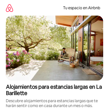
Ir
al
Tu espacio en Airbnb
contenido
Alojamientos para estancias largas en La
Barillette
Descubre alojamientos para estancias largas que te
harán sentir como en casa durante un mes o más.