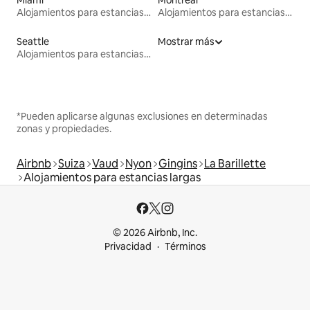
Alojamientos para estancias largas
Alojamientos para estancias largas
Seattle
Mostrar más
Alojamientos para estancias largas
*Pueden aplicarse algunas exclusiones en determinadas
zonas y propiedades.
Airbnb
Suiza
Vaud
Nyon
Gingins
La Barillette
Alojamientos para estancias largas
© 2026 Airbnb, Inc.
Privacidad
Términos