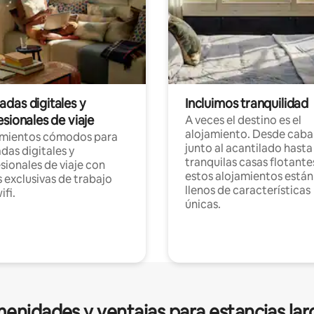
das digitales y
Incluimos tranquilidad
sionales de viaje
A veces el destino es el
alojamiento. Desde caba
amientos cómodos para
junto al acantilado hasta
as digitales y
tranquilas casas flotante
sionales de viaje con
estos alojamientos están
 exclusivas de trabajo
llenos de características
ifi.
únicas.
enidades y ventajas para estancias lar