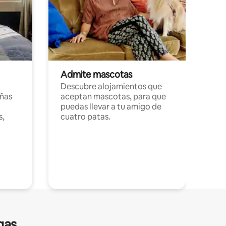
Admite mascotas
Descubre alojamientos que
ñas
aceptan mascotas, para que
puedas llevar a tu amigo de
s,
cuatro patas.
gas