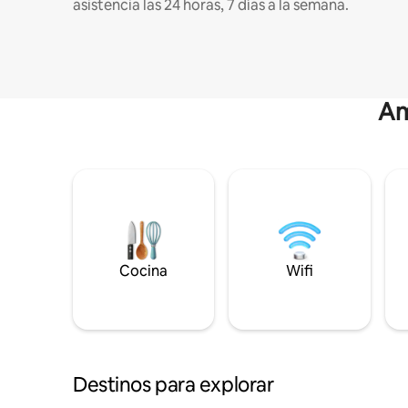
asistencia las 24 horas, 7 días a la semana.
Am
Cocina
Wifi
Destinos para explorar