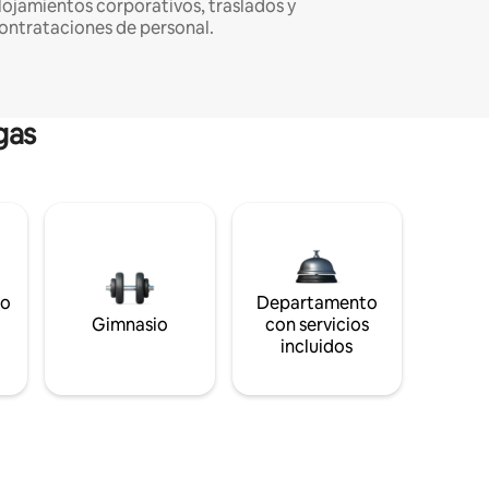
lojamientos corporativos, traslados y
ontrataciones de personal.
gas
to
Departamento
s
Gimnasio
con servicios
incluidos