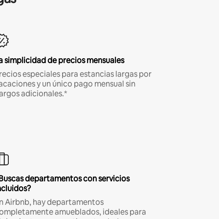
a simplicidad de precios mensuales
recios especiales para estancias largas por
acaciones y un único pago mensual sin
argos adicionales.*
Buscas departamentos con servicios
ncluidos?
n Airbnb, hay departamentos
ompletamente amueblados, ideales para