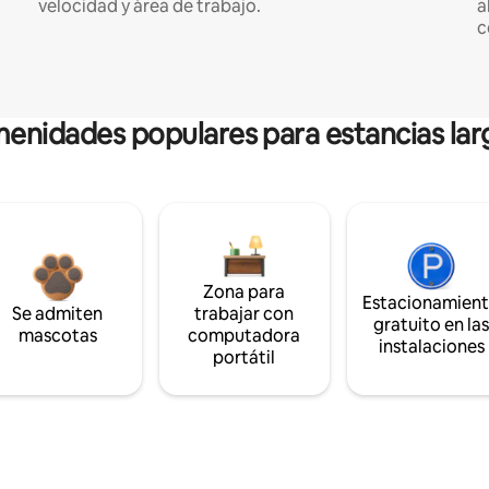
velocidad y área de trabajo.
a
c
enidades populares para estancias lar
Zona para
Estacionamien
Se admiten
trabajar con
gratuito en la
mascotas
computadora
instalaciones
portátil