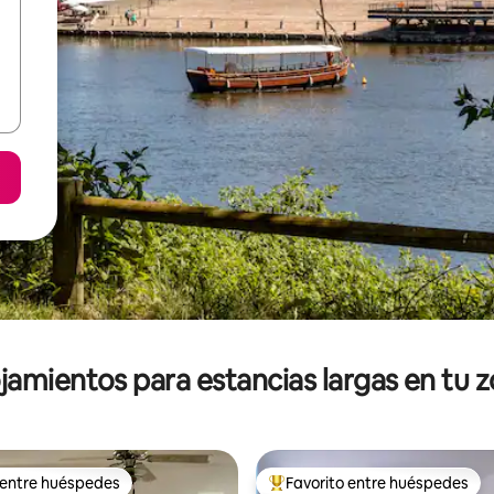
jamientos para estancias largas en tu 
 entre huéspedes
Favorito entre huéspedes
 entre huéspedes
De los mejores en Favorito ent