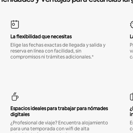
La flexibilidad que necesitas
L
Elige las fechas exactas de llegada y salida y
P
reserva en línea con facilidad, sin
v
compromisos ni trámites adicionales.*
c
Espacios ideales para trabajar para nómades
¿
digitales
i
¿Profesional de viaje? Encuentra alojamiento
E
para una temporada con wifi de alta
c