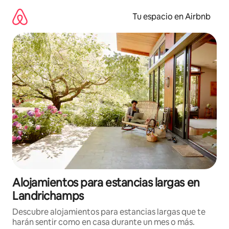
Ir
al
Tu espacio en Airbnb
contenido
Alojamientos para estancias largas en
Landrichamps
Descubre alojamientos para estancias largas que te
harán sentir como en casa durante un mes o más.