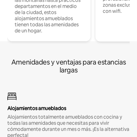
las montañas hasta prácticos
zonas exclusiva
departamentos en el medio
con wifi.
de la ciudad, estos
alojamientos amueblados
tienen todas las amenidades
de un hogar.
Amenidades y ventajas para estancias
largas
Alojamientos amueblados
Alojamientos totalmente amueblados con cocina y
todas las amenidades que necesitas para vivir
cómodamente durante un mes o más. ¡Es la alternativa
perfecta!