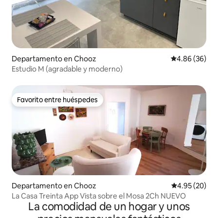
Departamento en Chooz
Calificación p
4.86 (36)
Estudio M (agradable y moderno)
Favorito entre huéspedes
Favorito entre huéspedes
Departamento en Chooz
Calificación p
4.95 (20)
La Casa Treinta App Vista sobre el Mosa 2Ch NUEVO
La comodidad de un hogar y unos