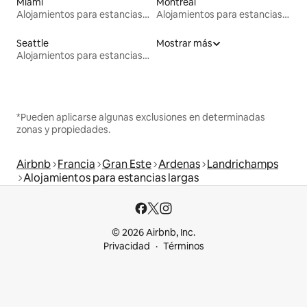
Miami
Montreal
Alojamientos para estancias largas
Alojamientos para estancias largas
Seattle
Mostrar más
Alojamientos para estancias largas
*Pueden aplicarse algunas exclusiones en determinadas
zonas y propiedades.
Airbnb
Francia
Gran Este
Ardenas
Landrichamps
Alojamientos para estancias largas
© 2026 Airbnb, Inc.
Privacidad
Términos