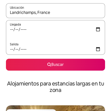
Ubicación
Cuando los resultados estén disponibles, podrás navegar usando l
Llegada
Salida
Buscar
Alojamientos para estancias largas en tu
zona