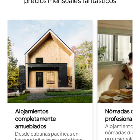
precios mensuales fantásticos
Alojamientos
Nómadas digit
completamente
profesionales 
amueblados
Alojamientos 
nómadas digita
Desde cabañas pacíficas en
profesionales d