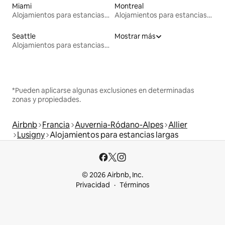
Miami
Montreal
Alojamientos para estancias largas
Alojamientos para estancias largas
Seattle
Mostrar más
Alojamientos para estancias largas
*Pueden aplicarse algunas exclusiones en determinadas
zonas y propiedades.
Airbnb
Francia
Auvernia-Ródano-Alpes
Allier
Lusigny
Alojamientos para estancias largas
© 2026 Airbnb, Inc.
Privacidad
Términos