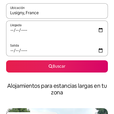
Ubicación
Cuando los resultados estén disponibles, podrás navegar usando l
Llegada
Salida
Buscar
Alojamientos para estancias largas en tu
zona