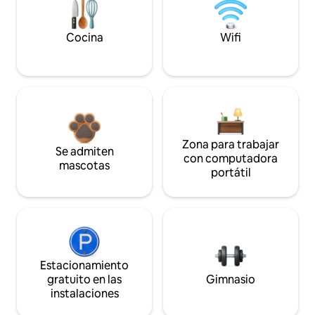
Cocina
Wifi
Zona para trabajar
Se admiten
con computadora
mascotas
portátil
Estacionamiento
gratuito en las
Gimnasio
instalaciones