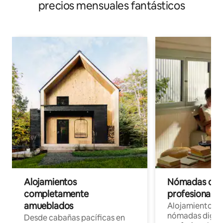
precios mensuales fantásticos
Alojamientos
Nómadas digit
completamente
profesionales 
amueblados
Alojamientos 
nómadas digita
Desde cabañas pacíficas en