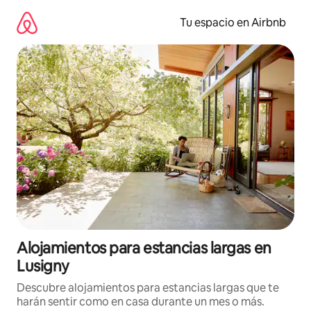
Ir
al
Tu espacio en Airbnb
contenido
Alojamientos para estancias largas en
Lusigny
Descubre alojamientos para estancias largas que te
harán sentir como en casa durante un mes o más.