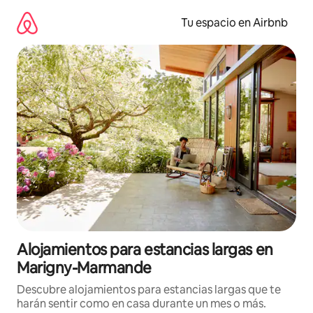
Ir
al
Tu espacio en Airbnb
contenido
Alojamientos para estancias largas en
Marigny-Marmande
Descubre alojamientos para estancias largas que te
harán sentir como en casa durante un mes o más.