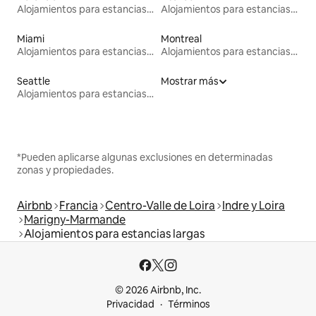
Alojamientos para estancias largas
Alojamientos para estancias largas
Miami
Montreal
Alojamientos para estancias largas
Alojamientos para estancias largas
Seattle
Mostrar más
Alojamientos para estancias largas
*Pueden aplicarse algunas exclusiones en determinadas
zonas y propiedades.
Airbnb
Francia
Centro-Valle de Loira
Indre y Loira
Marigny-Marmande
Alojamientos para estancias largas
© 2026 Airbnb, Inc.
Privacidad
Términos