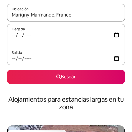
Ubicación
Cuando los resultados estén disponibles, podrás navegar usando l
Llegada
Salida
Buscar
Alojamientos para estancias largas en tu
zona