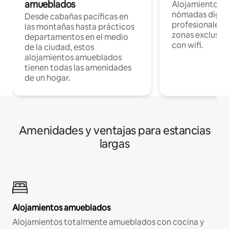
amueblados
Alojamientos 
nómadas digita
Desde cabañas pacíficas en
profesionales d
las montañas hasta prácticos
zonas exclusiva
departamentos en el medio
con wifi.
de la ciudad, estos
alojamientos amueblados
tienen todas las amenidades
de un hogar.
Amenidades y ventajas para estancias
largas
Alojamientos amueblados
Alojamientos totalmente amueblados con cocina y