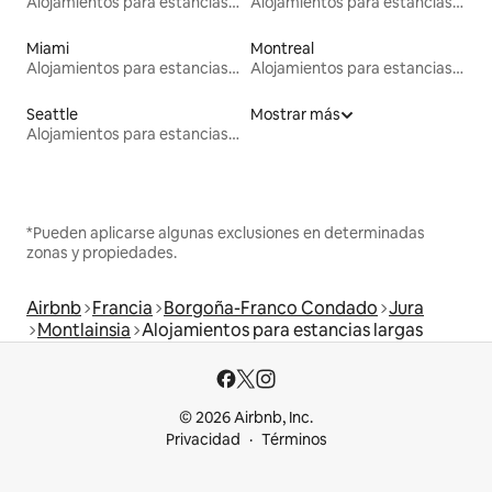
Alojamientos para estancias largas
Alojamientos para estancias largas
Miami
Montreal
Alojamientos para estancias largas
Alojamientos para estancias largas
Seattle
Mostrar más
Alojamientos para estancias largas
*Pueden aplicarse algunas exclusiones en determinadas
zonas y propiedades.
Airbnb
Francia
Borgoña-Franco Condado
Jura
Montlainsia
Alojamientos para estancias largas
© 2026 Airbnb, Inc.
Privacidad
Términos