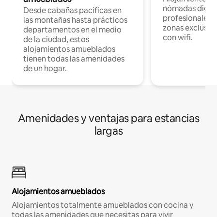
nómadas digita
Desde cabañas pacíficas en
profesionales d
las montañas hasta prácticos
zonas exclusiva
departamentos en el medio
con wifi.
de la ciudad, estos
alojamientos amueblados
tienen todas las amenidades
de un hogar.
Amenidades y ventajas para estancias
largas
Alojamientos amueblados
Alojamientos totalmente amueblados con cocina y
todas las amenidades que necesitas para vivir