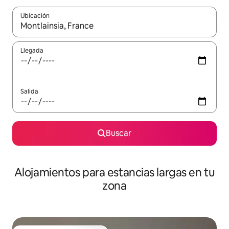
Ubicación
Cuando los resultados estén disponibles, podrás navegar usando l
Llegada
Salida
Buscar
Alojamientos para estancias largas en tu
zona