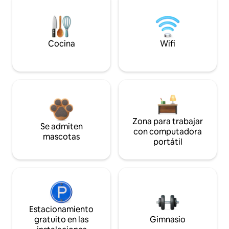
Cocina
Wifi
Zona para trabajar
Se admiten
con computadora
mascotas
portátil
Estacionamiento
gratuito en las
Gimnasio