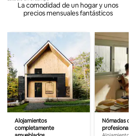
La comodidad de un hogar y unos
precios mensuales fantásticos
Alojamientos
Nómadas digit
completamente
profesionales 
amueblados
Alojamientos 