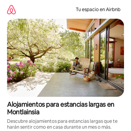
Ir
al
Tu espacio en Airbnb
contenido
Alojamientos para estancias largas en
Montlainsia
Descubre alojamientos para estancias largas que te
harán sentir como en casa durante un mes o más.