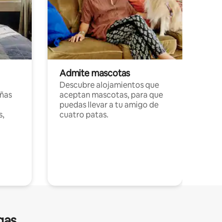
Admite mascotas
Descubre alojamientos que
ñas
aceptan mascotas, para que
puedas llevar a tu amigo de
s,
cuatro patas.
gas