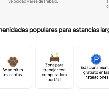
velocidad y área de trabajo.
a
c
enidades populares para estancias lar
Zona para
Estacionamien
Se admiten
trabajar con
gratuito en la
mascotas
computadora
instalaciones
portátil