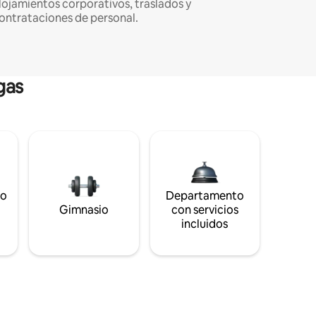
lojamientos corporativos, traslados y
ontrataciones de personal.
gas
to
Departamento
s
Gimnasio
con servicios
incluidos