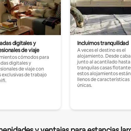
das digitales y
Incluimos tranquilidad
sionales de viaje
A veces el destino es el
alojamiento. Desde caba
amientos cómodos para
junto al acantilado hasta
as digitales y
tranquilas casas flotante
sionales de viaje con
estos alojamientos están
 exclusivas de trabajo
llenos de características
ifi.
únicas.
enidades y ventajas para estancias lar