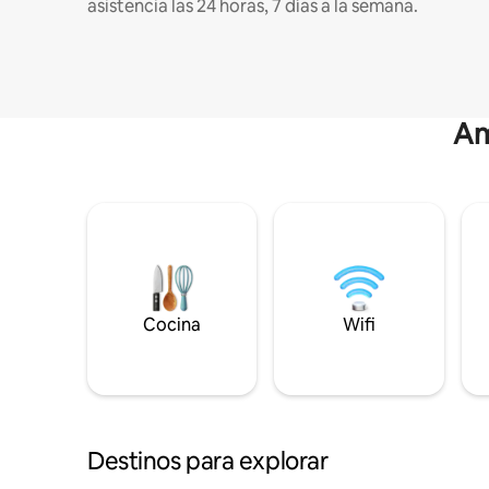
asistencia las 24 horas, 7 días a la semana.
Am
Cocina
Wifi
Destinos para explorar