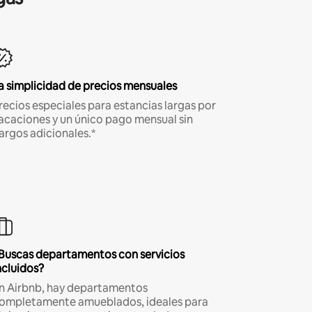
a simplicidad de precios mensuales
recios especiales para estancias largas por
acaciones y un único pago mensual sin
argos adicionales.*
Buscas departamentos con servicios
ncluidos?
n Airbnb, hay departamentos
ompletamente amueblados, ideales para