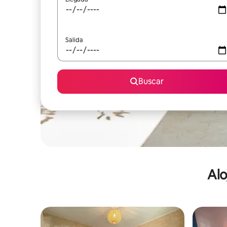
Salida
Buscar
Alo