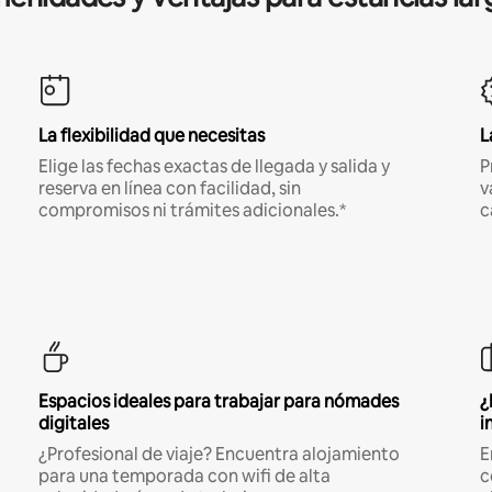
La flexibilidad que necesitas
L
Elige las fechas exactas de llegada y salida y
P
reserva en línea con facilidad, sin
v
compromisos ni trámites adicionales.*
c
Espacios ideales para trabajar para nómades
¿
digitales
i
¿Profesional de viaje? Encuentra alojamiento
E
para una temporada con wifi de alta
c