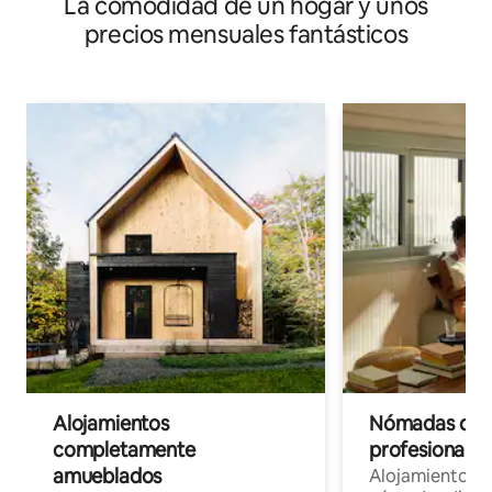
La comodidad de un hogar y unos
precios mensuales fantásticos
Alojamientos
Nómadas digit
completamente
profesionales 
amueblados
Alojamientos 