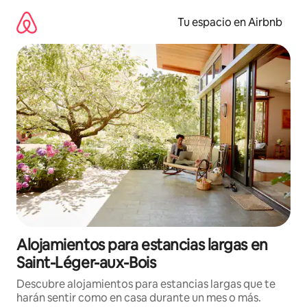
Ir
al
Tu espacio en Airbnb
contenido
Alojamientos para estancias largas en
Saint-Léger-aux-Bois
Descubre alojamientos para estancias largas que te
harán sentir como en casa durante un mes o más.