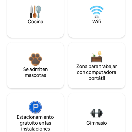
Cocina
Wifi
Zona para trabajar
Se admiten
con computadora
mascotas
portátil
Estacionamiento
gratuito en las
Gimnasio
instalaciones