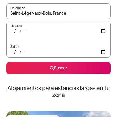
Ubicación
Cuando los resultados estén disponibles, podrás navegar usando l
Llegada
Salida
Buscar
Alojamientos para estancias largas en tu
zona