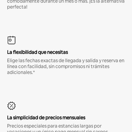
cómodamente durante un mes o más. ¡Es la alternativa
perfecta!
La flexibilidad que necesitas
Elige las fechas exactas de llegada y salida y reserva en
línea con facilidad, sin compromisos ni trámites
adicionales.*
La simplicidad de precios mensuales
Precios especiales para estancias largas por
vacaciones y un único pago mensual sin cargos