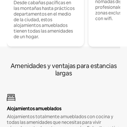
nómadas digita
Desde cabañas pacíficas en
profesionales d
las montañas hasta prácticos
zonas exclusiva
departamentos en el medio
con wifi.
de la ciudad, estos
alojamientos amueblados
tienen todas las amenidades
de un hogar.
Amenidades y ventajas para estancias
largas
Alojamientos amueblados
Alojamientos totalmente amueblados con cocina y
todas las amenidades que necesitas para vivir