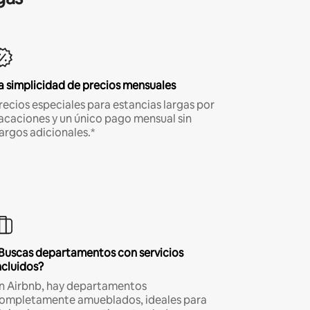
a simplicidad de precios mensuales
recios especiales para estancias largas por
acaciones y un único pago mensual sin
argos adicionales.*
Buscas departamentos con servicios
ncluidos?
n Airbnb, hay departamentos
ompletamente amueblados, ideales para