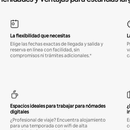
La flexibilidad que necesitas
L
Elige las fechas exactas de llegada y salida y
P
reserva en línea con facilidad, sin
v
compromisos ni trámites adicionales.*
c
Espacios ideales para trabajar para nómades
¿
digitales
i
¿Profesional de viaje? Encuentra alojamiento
E
para una temporada con wifi de alta
c