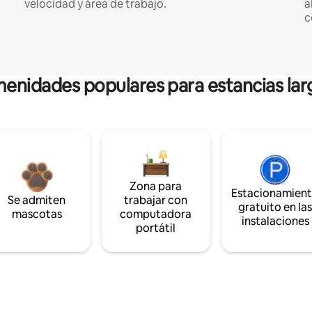
velocidad y área de trabajo.
a
c
enidades populares para estancias lar
Zona para
Estacionamien
Se admiten
trabajar con
gratuito en la
mascotas
computadora
instalaciones
portátil