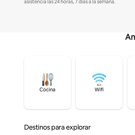
asistencia las 24 horas, 7 días a la semana.
Am
Cocina
Wifi
Destinos para explorar