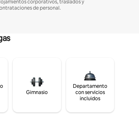
lojamientos corporativos, traslados y
ontrataciones de personal.
gas
to
Departamento
s
Gimnasio
con servicios
incluidos