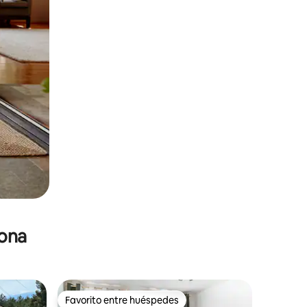
zona
Favorito entre huéspedes
Favorito entre huéspedes