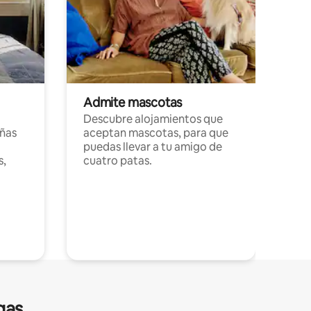
Admite mascotas
Descubre alojamientos que
ñas
aceptan mascotas, para que
puedas llevar a tu amigo de
s,
cuatro patas.
gas