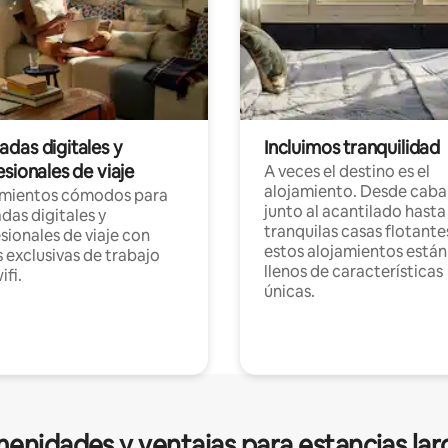
das digitales y
Incluimos tranquilidad
sionales de viaje
A veces el destino es el
alojamiento. Desde caba
amientos cómodos para
junto al acantilado hasta
as digitales y
tranquilas casas flotante
sionales de viaje con
estos alojamientos están
 exclusivas de trabajo
llenos de características
ifi.
únicas.
enidades y ventajas para estancias lar