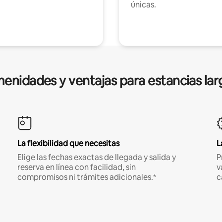
únicas.
enidades y ventajas para estancias lar
La flexibilidad que necesitas
L
Elige las fechas exactas de llegada y salida y
P
reserva en línea con facilidad, sin
v
compromisos ni trámites adicionales.*
c