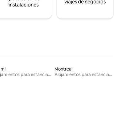
viajes de negocios
instalaciones
ami
Montreal
Alojamientos para estancias largas
Alojamientos para estancias largas