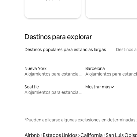
Destinos para explorar
Destinos populares para estancias largas
Destinos a
Nueva York
Barcelona
Alojamientos para estancias largas
Seattle
Mostrar más
Alojamientos para estancias largas
*Pueden aplicarse algunas exclusiones en determinadas 
Airbnb
Estados Unidos
California
San Luis Obis