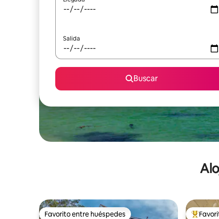
Salida
Buscar
Alo
Favorito entre huéspedes
Favor
Favorito entre huéspedes
De los m