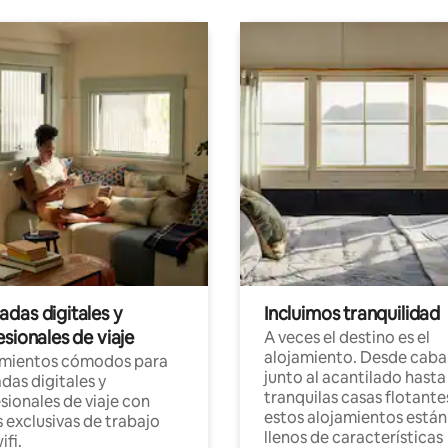
das digitales y
Incluimos tranquilidad
sionales de viaje
A veces el destino es el
alojamiento. Desde caba
amientos cómodos para
junto al acantilado hasta
as digitales y
tranquilas casas flotante
sionales de viaje con
estos alojamientos están
 exclusivas de trabajo
llenos de características
ifi.