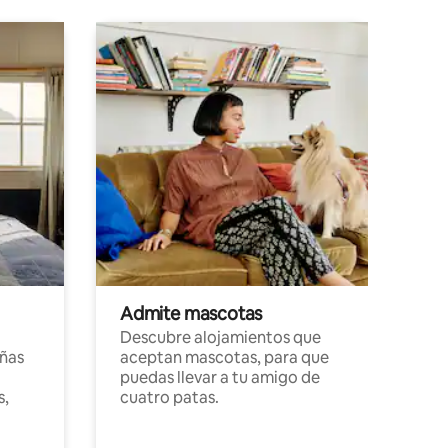
Admite mascotas
Descubre alojamientos que
ñas
aceptan mascotas, para que
puedas llevar a tu amigo de
s,
cuatro patas.