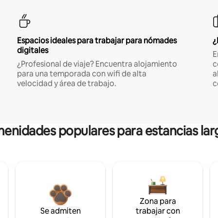
Espacios ideales para trabajar para nómades
¿
digitales
E
¿Profesional de viaje? Encuentra alojamiento
c
para una temporada con wifi de alta
a
velocidad y área de trabajo.
c
enidades populares para estancias lar
Zona para
Se admiten
trabajar con