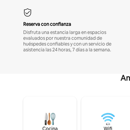
Reserva con confianza
Disfruta una estancia larga en espacios
evaluados por nuestra comunidad de
huéspedes confiables y con un servicio de
asistencia las 24 horas, 7 días a la semana.
Am
Cocina
Wifi