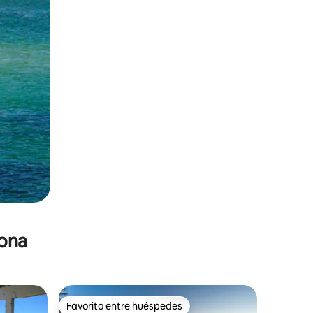
zona
Favorito entre huéspedes
Favorito entre huéspedes