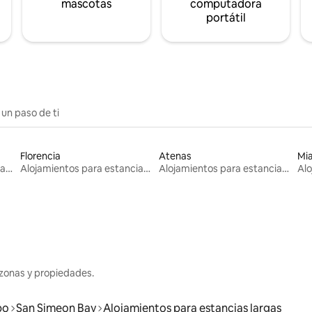
mascotas
computadora
portátil
 un paso de ti
Florencia
Atenas
Mi
Alojamientos para estancias largas
Alojamientos para estancias largas
Alojamientos para estancias largas
zonas y propiedades.
po
San Simeon Bay
Alojamientos para estancias largas