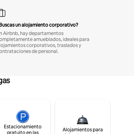
Buscas un alojamiento corporativo?
n Airbnb, hay departamentos
ompletamente amueblados, ideales para
lojamientos corporativos, traslados y
ontrataciones de personal.
gas
Estacionamiento
Alojamientos para
gratuito en las