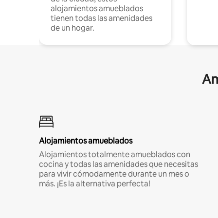
alojamientos amueblados
tienen todas las amenidades
de un hogar.
Am
Alojamientos amueblados
Alojamientos totalmente amueblados con
cocina y todas las amenidades que necesitas
para vivir cómodamente durante un mes o
más. ¡Es la alternativa perfecta!