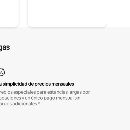
gas
a simplicidad de precios mensuales
recios especiales para estancias largas por
acaciones y un único pago mensual sin
argos adicionales.*