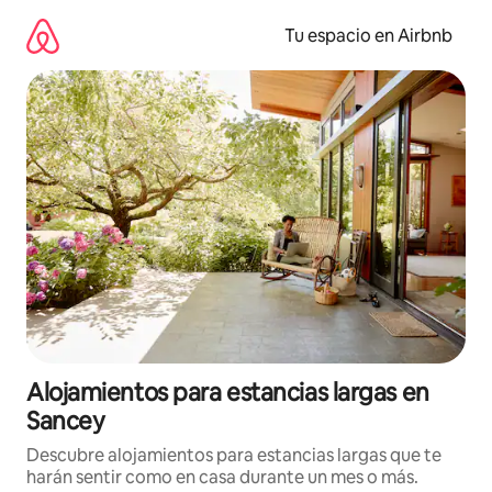
Ir
al
Tu espacio en Airbnb
contenido
Alojamientos para estancias largas en
Sancey
Descubre alojamientos para estancias largas que te
harán sentir como en casa durante un mes o más.