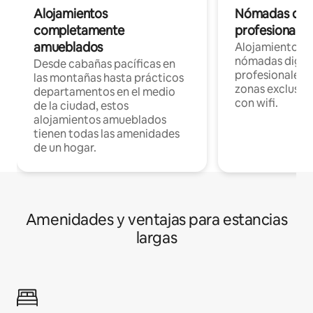
Alojamientos
Nómadas digit
completamente
profesionales 
amueblados
Alojamientos 
nómadas digita
Desde cabañas pacíficas en
profesionales d
las montañas hasta prácticos
zonas exclusiva
departamentos en el medio
con wifi.
de la ciudad, estos
alojamientos amueblados
tienen todas las amenidades
de un hogar.
Amenidades y ventajas para estancias
largas