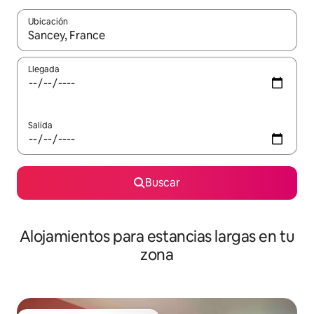
Ubicación
Cuando los resultados estén disponibles, podrás navegar usando l
Llegada
Salida
Buscar
Alojamientos para estancias largas en tu
zona