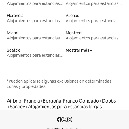
Alojamientos para estancias largas
Alojamientos para estancias largas
Florencia
Atenas
Alojamientos para estancias largas
Alojamientos para estancias largas
Miami
Montreal
Alojamientos para estancias largas
Alojamientos para estancias largas
Seattle
Mostrar más
Alojamientos para estancias largas
*Pueden aplicarse algunas exclusiones en determinadas
zonas y propiedades.
Airbnb
Francia
Borgoña-Franco Condado
Doubs
Sancey
Alojamientos para estancias largas