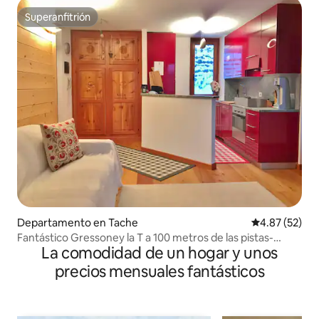
Superanfitrión
Superanfitrión
Departamento en Tache
Calificación 
4.87 (52)
Fantástico Gressoney la T a 100 metros de las pistas-
La comodidad de un hogar y unos
CIR0018
precios mensuales fantásticos