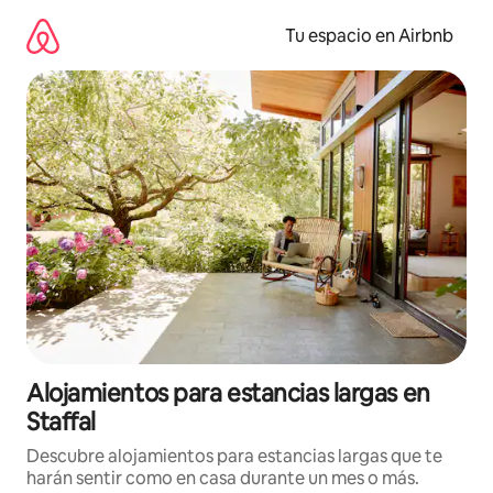
Ir
al
Tu espacio en Airbnb
contenido
Alojamientos para estancias largas en
Staffal
Descubre alojamientos para estancias largas que te
harán sentir como en casa durante un mes o más.