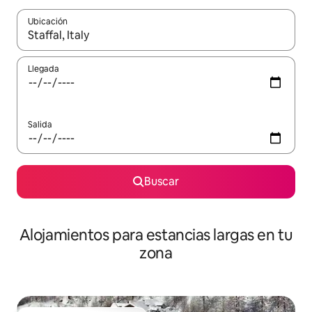
Ubicación
Cuando los resultados estén disponibles, podrás navegar usando l
Llegada
Salida
Buscar
Alojamientos para estancias largas en tu
zona