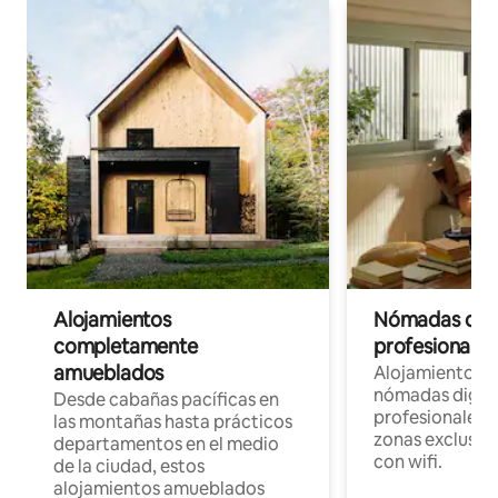
Alojamientos
Nómadas digit
completamente
profesionales 
amueblados
Alojamientos 
nómadas digita
Desde cabañas pacíficas en
profesionales d
las montañas hasta prácticos
zonas exclusiva
departamentos en el medio
con wifi.
de la ciudad, estos
alojamientos amueblados