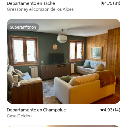
Departamento en Tache
Calificación 
4.75 (81)
Gressoney el corazón de los Alpes
Superanfitrión
Superanfitrión
Departamento en Champoluc
Calificación 
4.93 (14)
Casa Golden