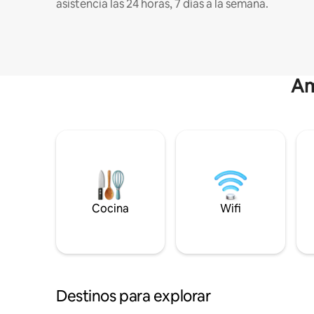
asistencia las 24 horas, 7 días a la semana.
Am
Cocina
Wifi
Destinos para explorar