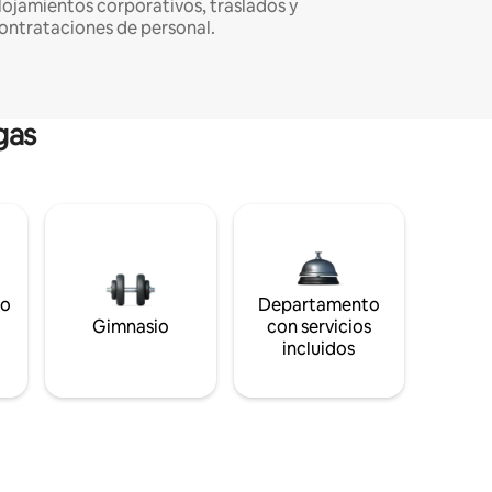
lojamientos corporativos, traslados y
ontrataciones de personal.
gas
to
Departamento
s
Gimnasio
con servicios
incluidos