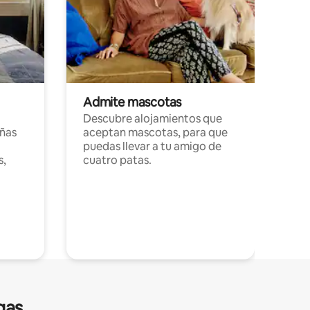
Admite mascotas
Descubre alojamientos que
ñas
aceptan mascotas, para que
puedas llevar a tu amigo de
s,
cuatro patas.
gas