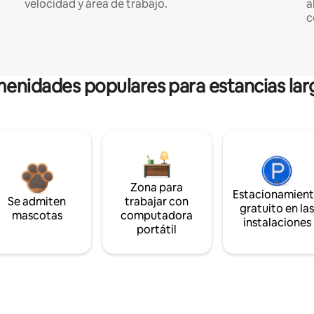
velocidad y área de trabajo.
a
c
enidades populares para estancias lar
Zona para
Estacionamien
Se admiten
trabajar con
gratuito en la
mascotas
computadora
instalaciones
portátil