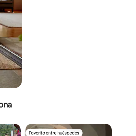
zona
Favorito entre huéspedes
Favorito entre huéspedes