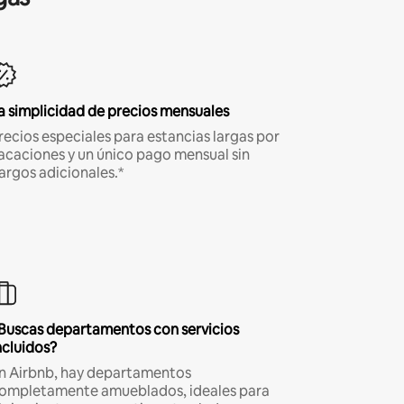
a simplicidad de precios mensuales
recios especiales para estancias largas por
acaciones y un único pago mensual sin
argos adicionales.*
Buscas departamentos con servicios
ncluidos?
n Airbnb, hay departamentos
ompletamente amueblados, ideales para