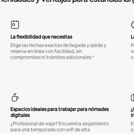
La flexibilidad que necesitas
L
Elige las fechas exactas de llegada y salida y
P
reserva en línea con facilidad, sin
v
compromisos ni trámites adicionales.*
c
Espacios ideales para trabajar para nómades
¿
digitales
i
¿Profesional de viaje? Encuentra alojamiento
E
para una temporada con wifi de alta
c