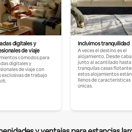
das digitales y
Incluimos tranquilidad
sionales de viaje
A veces el destino es el
alojamiento. Desde caba
amientos cómodos para
junto al acantilado hasta
as digitales y
tranquilas casas flotante
sionales de viaje con
estos alojamientos están
 exclusivas de trabajo
llenos de características
ifi.
únicas.
enidades y ventajas para estancias lar