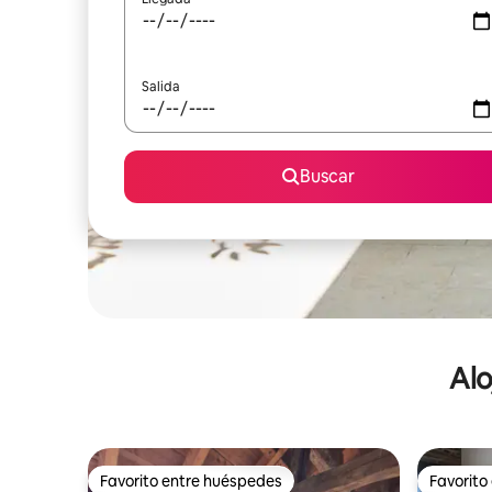
Salida
Buscar
Alo
Favorito entre huéspedes
Favorito
Favorito entre huéspedes
Favorito