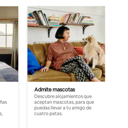
Admite mascotas
Descubre alojamientos que
ñas
aceptan mascotas, para que
puedas llevar a tu amigo de
s,
cuatro patas.