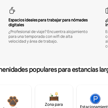
Espacios ideales para trabajar para nómades
¿
digitales
i
¿Profesional de viaje? Encuentra alojamiento
E
para una temporada con wifi de alta
c
velocidad y área de trabajo.
a
c
enidades populares para estancias lar
Zona para
Estacionamien