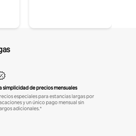
gas
a simplicidad de precios mensuales
recios especiales para estancias largas por
acaciones y un único pago mensual sin
argos adicionales.*