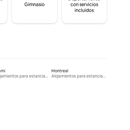
s
Gimnasio
con servicios
incluidos
ami
Montreal
Alojamientos para estancias largas
Alojamientos para estancias largas