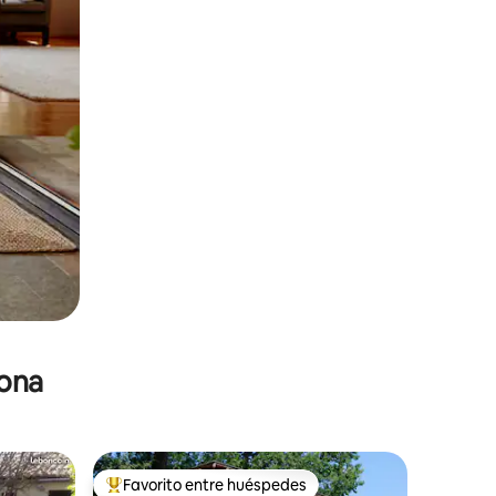
zona
Favorito entre huéspedes
re huéspedes
De los mejores en Favorito entre huéspedes