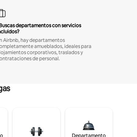
Buscas departamentos con servicios
ncluidos?
n Airbnb, hay departamentos
ompletamente amueblados, ideales para
lojamientos corporativos, traslados y
ontrataciones de personal.
gas
to
Departamento