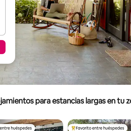
jamientos para estancias largas en tu 
 entre huéspedes
Favorito entre huéspedes
 entre huéspedes
De los mejores en Favorito ent