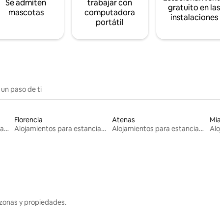
Se admiten
trabajar con
gratuito en la
mascotas
computadora
instalaciones
portátil
 un paso de ti
Florencia
Atenas
Mi
Alojamientos para estancias largas
Alojamientos para estancias largas
Alojamientos para estancias largas
zonas y propiedades.