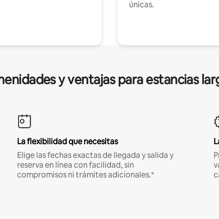
únicas.
enidades y ventajas para estancias lar
La flexibilidad que necesitas
L
Elige las fechas exactas de llegada y salida y
P
reserva en línea con facilidad, sin
v
compromisos ni trámites adicionales.*
c