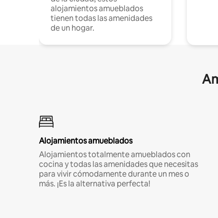
alojamientos amueblados
tienen todas las amenidades
de un hogar.
Am
Alojamientos amueblados
Alojamientos totalmente amueblados con
cocina y todas las amenidades que necesitas
para vivir cómodamente durante un mes o
más. ¡Es la alternativa perfecta!