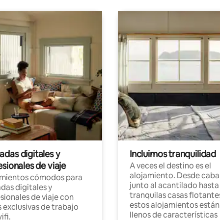
das digitales y
Incluimos tranquilidad
sionales de viaje
A veces el destino es el
alojamiento. Desde caba
amientos cómodos para
junto al acantilado hasta
as digitales y
tranquilas casas flotante
sionales de viaje con
estos alojamientos están
 exclusivas de trabajo
llenos de características
ifi.