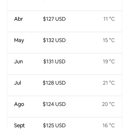
Abr
$127 USD
11 °C
May
$132 USD
15 °C
Jun
$131 USD
19 °C
Jul
$128 USD
21 °C
Ago
$124 USD
20 °C
Sept
$125 USD
16 °C