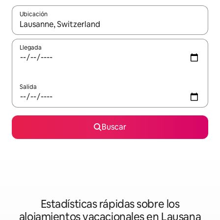
Ubicación
Cuando los resultados estén disponibles, podrás navegar usando l
Llegada
Salida
Buscar
Estadísticas rápidas sobre los
alojamientos vacacionales en Lausana