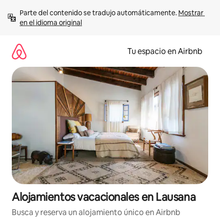
Ir
Parte del contenido se tradujo automáticamente. 
Mostrar 
al
en el idioma original
contenido
Tu espacio en Airbnb
Alojamientos vacacionales en Lausana
Busca y reserva un alojamiento único en Airbnb