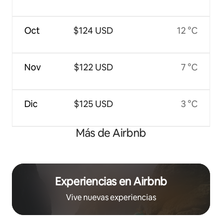
Oct
$124 USD
12 °C
Nov
$122 USD
7 °C
Dic
$125 USD
3 °C
Más de Airbnb
Experiencias en Airbnb
Vive nuevas experiencias