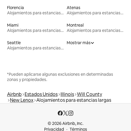
Florencia
Atenas
Alojamientos para estancias largas
Alojamientos para estancias largas
Miami
Montreal
Alojamientos para estancias largas
Alojamientos para estancias largas
Seattle
Mostrar más
Alojamientos para estancias largas
*Pueden aplicarse algunas exclusiones en determinadas
zonas y propiedades.
Airbnb
Estados Unidos
Illinois
Will County
New Lenox
Alojamientos para estancias largas
© 2026 Airbnb, Inc.
Privacidad
Términos