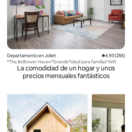
Departamento en Joliet
Calificación pr
4.93 (255)
*The Belltower Haven*Grande*Ideal para familias*Wifi
La comodidad de un hogar y unos
precios mensuales fantásticos