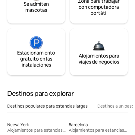
Zona para trabajar
Se admiten
con computadora
mascotas
portátil
Estacionamiento
Alojamientos para
gratuito en las
viajes de negocios
instalaciones
Destinos para explorar
Destinos populares para estancias largas
Destinos a un paso 
Nueva York
Barcelona
Alojamientos para estancias largas
Alojamientos para estancias largas