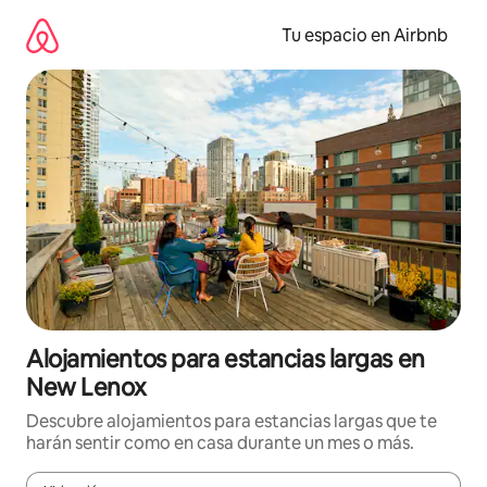
Ir
al
Tu espacio en Airbnb
contenido
Alojamientos para estancias largas en
New Lenox
Descubre alojamientos para estancias largas que te
harán sentir como en casa durante un mes o más.