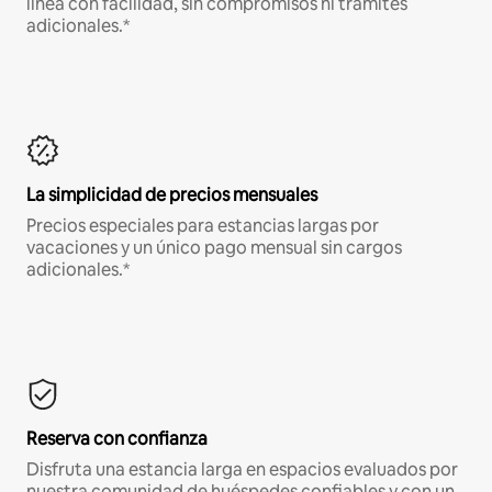
línea con facilidad, sin compromisos ni trámites
adicionales.*
La simplicidad de precios mensuales
Precios especiales para estancias largas por
vacaciones y un único pago mensual sin cargos
adicionales.*
Reserva con confianza
Disfruta una estancia larga en espacios evaluados por
nuestra comunidad de huéspedes confiables y con un