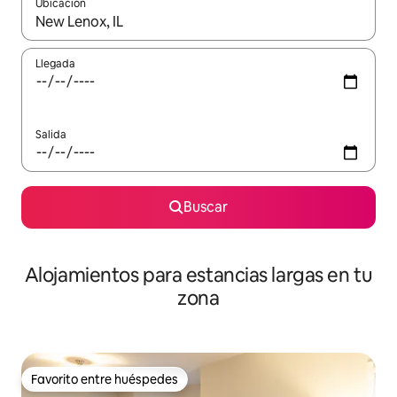
Ubicación
Cuando los resultados estén disponibles, podrás navegar usando l
Llegada
Salida
Buscar
Alojamientos para estancias largas en tu
zona
Favorito entre huéspedes
Favorito entre huéspedes